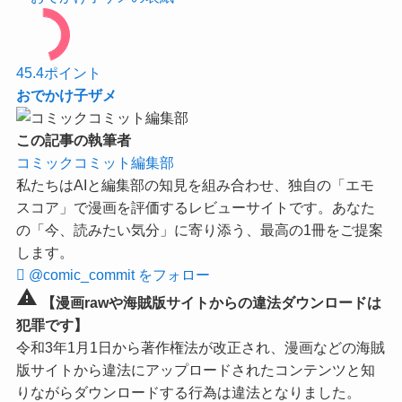
45.4
ポイント
おでかけ子ザメ
この記事の執筆者
コミックコミット編集部
私たちはAIと編集部の知見を組み合わせ、独自の「エモ
スコア」で漫画を評価するレビューサイトです。あなた
の「今、読みたい気分」に寄り添う、最高の1冊をご提案
します。
@comic_commit をフォロー
warning
【漫画rawや海賊版サイトからの違法ダウンロードは
犯罪です】
令和3年1月1日から著作権法が改正され、漫画などの海賊
版サイトから違法にアップロードされたコンテンツと知
りながらダウンロードする行為は違法となりました。