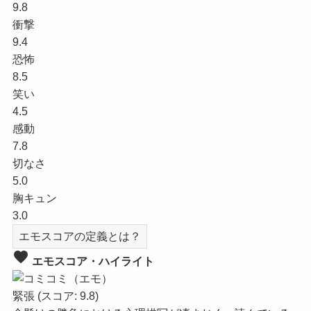
9.8
衝撃
9.4
恐怖
8.5
笑い
4.5
感動
7.8
切なさ
5.0
胸キュン
3.0
エモスコアの定義とは？
favorite
エモスコア・ハイライト
緊張
(スコア: 9.8)