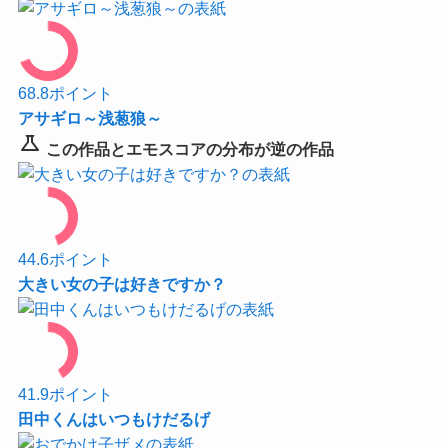
68.8
ポイント
アサギロ～浅葱狼～
science
この作品とエモスコアの分布が逆の作品
44.6
ポイント
大きい女の子は好きですか？
41.9
ポイント
田中くんはいつもけだるげ