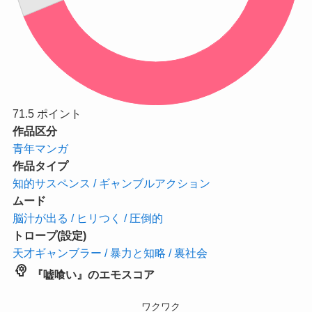
71.5
ポイント
作品区分
青年マンガ
作品タイプ
知的サスペンス / ギャンブルアクション
ムード
脳汁が出る / ヒリつく / 圧倒的
トロープ(設定)
天才ギャンブラー / 暴力と知略 / 裏社会
psychology
『嘘喰い』のエモスコア