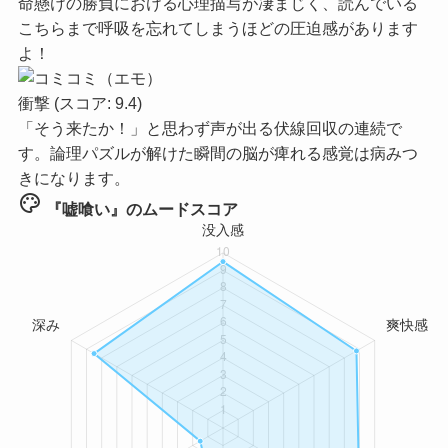
命懸けの勝負における心理描写が凄まじく、読んでいる
こちらまで呼吸を忘れてしまうほどの圧迫感があります
よ！
衝撃
(スコア: 9.4)
「そう来たか！」と思わず声が出る伏線回収の連続で
す。論理パズルが解けた瞬間の脳が痺れる感覚は病みつ
きになります。
palette
『嘘喰い』のムードスコア