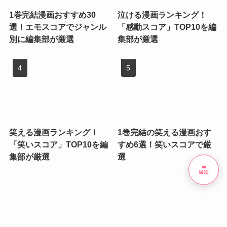
1巻完結漫画おすすめ30
泣ける漫画ランキング！
選！エモスコアでジャンル
「感動スコア」TOP10を編
別に編集部が厳選
集部が厳選
笑える漫画ランキング！
1巻完結の笑える漫画おす
「笑いスコア」TOP10を編
すめ6選！笑いスコアで厳
集部が厳選
選
list
目次