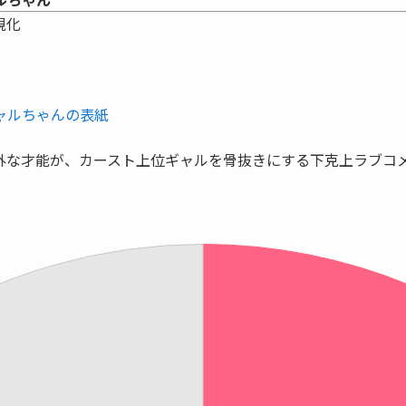
視化
外な才能が、カースト上位ギャルを骨抜きにする下克上ラブコ