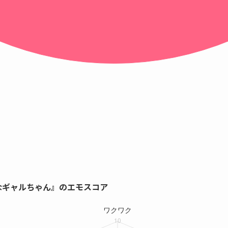
なギャルちゃん』のエモスコア