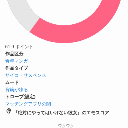
61.9
ポイント
作品区分
青年マンガ
作品タイプ
サイコ・サスペンス
ムード
背筋が凍る
トロープ(設定)
マッチングアプリの闇
psychology
『絶対にやってはいけない彼女』のエモスコア