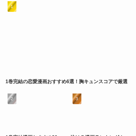
1巻完結の恋愛漫画おすすめ6選！胸キュンスコアで厳選