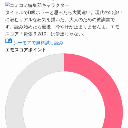
タイトルでB級ホラーと思ったら大間違い。現代の出会い
に潜むリアルな狂気を描いた、大人のための教訓書で
す。読み始めたら最後、冷や汗が止まりませんよ。
エモ
スコア「緊張 9.2/10」
は伊達じゃない。
auto_stories
シーモアで無料試し読み
エモスコアポイント