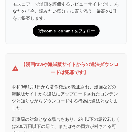
モスコア」で漫画を評価するレビューサイトです。あ
なたの「今、読みたい気分」に寄り添う、最高の1冊
をご提案します。
@comic_commit をフォロー
【漫画rawや海賊版サイトからの違法ダウンロ
warning
ードは犯罪です】
令和3年1月1日から著作権法が改正され、漫画などの
海賊版サイトから違法にアップロードされたコンテン
ツと知りながらダウンロードする行為は違法となりま
した。
刑事罰の対象となる場合もあり、2年以下の懲役若しく
は200万円以下の罰金、またはその両方が科される可