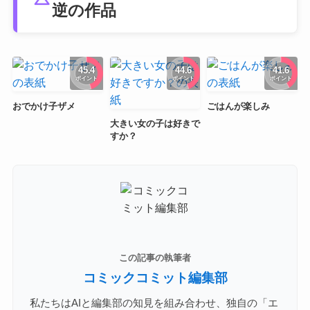
逆の作品
45.4
44.6
41.6
ポイント
ポイント
ポイント
おでかけ子ザメ
ごはんが楽しみ
大きい女の子は好きで
すか？
この記事の執筆者
コミックコミット編集部
私たちはAIと編集部の知見を組み合わせ、独自の「エ