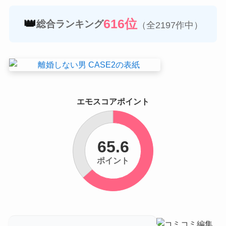
👑
616位
総合ランキング
（全2197作中）
エモスコアポイント
65.6
ポイント