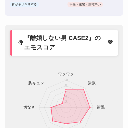
胃がキリキリする
不倫・復讐・親権争い
『離婚しない男 CASE2』の
psychology
エモスコア