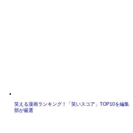
笑える漫画ランキング！「笑いスコア」TOP10を編集
部が厳選