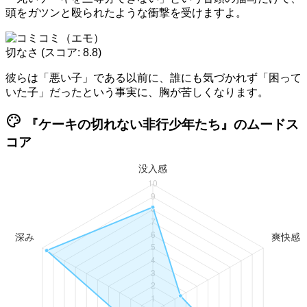
頭をガツンと殴られたような衝撃を受けますよ。
切なさ
(スコア: 8.8)
彼らは「悪い子」である以前に、誰にも気づかれず「困って
いた子」だったという事実に、胸が苦しくなります。
palette
『ケーキの切れない非行少年たち』のムードス
コア