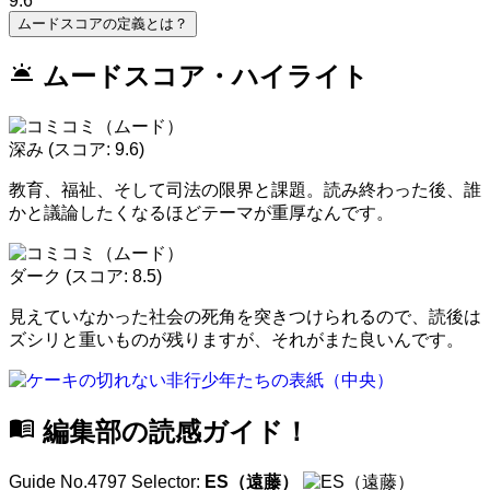
9.6
ムードスコアの定義とは？
wb_twilight
ムードスコア・ハイライト
深み
(スコア: 9.6)
教育、福祉、そして司法の限界と課題。読み終わった後、誰
かと議論したくなるほどテーマが重厚なんです。
ダーク
(スコア: 8.5)
見えていなかった社会の死角を突きつけられるので、読後は
ズシリと重いものが残りますが、それがまた良いんです。
menu_book
編集部の読感ガイド！
Guide No.4797
Selector:
ES（遠藤）