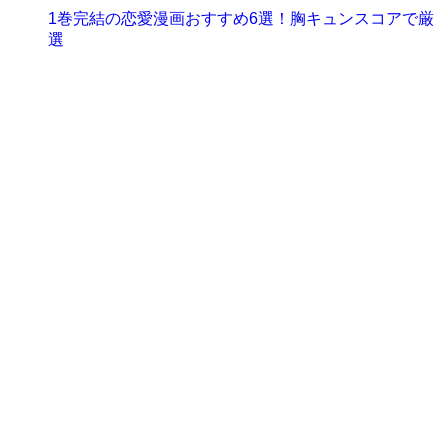
1巻完結の恋愛漫画おすすめ6選！胸キュンスコアで厳
選