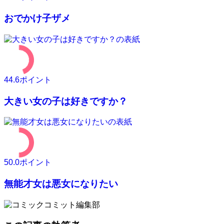
おでかけ子ザメ
44.6
ポイント
大きい女の子は好きですか？
50.0
ポイント
無能才女は悪女になりたい