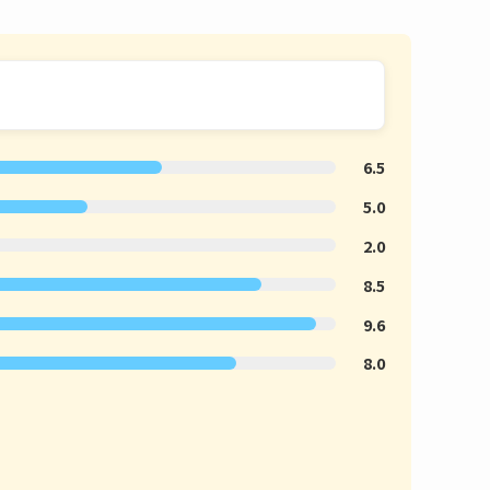
6.5
5.0
2.0
8.5
9.6
8.0