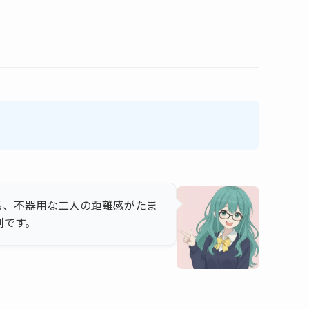
る、不器用な二人の距離感がたま
剤です。