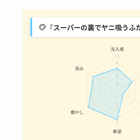
『スーパーの裏でヤニ吸うふ
palette