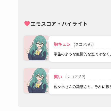
エモスコア・ハイライト
favorite
胸キュン
(スコア: 9.2)
学生のような直情的な恋ではなく
笑い
(スコア: 8.2)
佐々木さんの鈍感さと、それに振