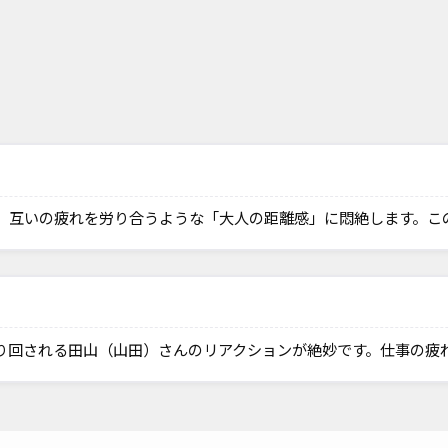
、互いの疲れを労り合うような「大人の距離感」に悶絶します。こ
り回される田山（山田）さんのリアクションが絶妙です。仕事の疲