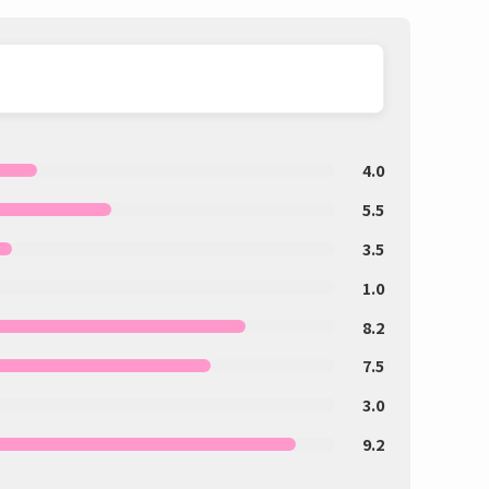
4.0
5.5
3.5
1.0
8.2
7.5
3.0
9.2