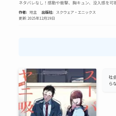
ネタバレなし！感動や衝撃、胸キュン、没入感を可
作者:
地主
出版社:
スクウェア・エニックス
更新: 2025年12月19日
社
ら