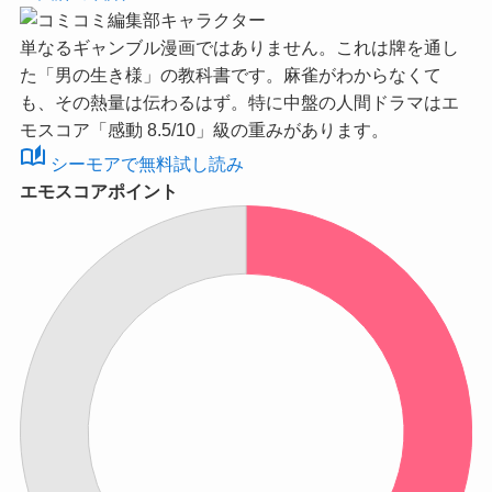
単なるギャンブル漫画ではありません。これは牌を通し
た「男の生き様」の教科書です。麻雀がわからなくて
も、その熱量は伝わるはず。特に中盤の人間ドラマは
エ
モスコア「感動 8.5/10」
級の重みがあります。
auto_stories
シーモアで無料試し読み
エモスコアポイント