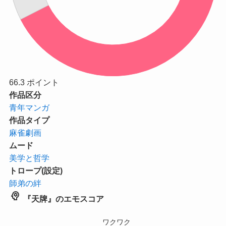
66.3
ポイント
作品区分
青年マンガ
作品タイプ
麻雀劇画
ムード
美学と哲学
トロープ(設定)
師弟の絆
psychology
『天牌』のエモスコア