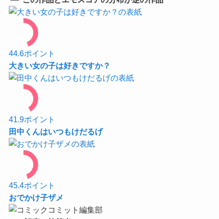
44.6
ポイント
大きい女の子は好きですか？
41.9
ポイント
田中くんはいつもけだるげ
45.4
ポイント
おでかけ子ザメ