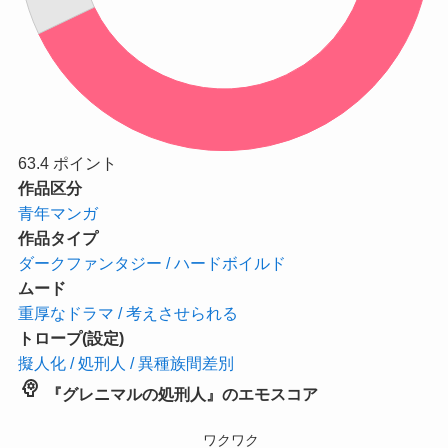
63.4
ポイント
作品区分
青年マンガ
作品タイプ
ダークファンタジー / ハードボイルド
ムード
重厚なドラマ / 考えさせられる
トロープ(設定)
擬人化 / 処刑人 / 異種族間差別
psychology
『グレニマルの処刑人』のエモスコア