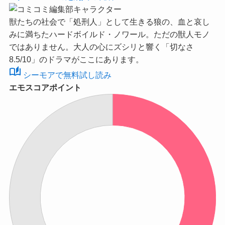
獣たちの社会で「処刑人」として生きる狼の、血と哀し
みに満ちたハードボイルド・ノワール。ただの獣人モノ
ではありません。大人の心にズシリと響く
「切なさ
8.5/10」
のドラマがここにあります。
auto_stories
シーモアで無料試し読み
エモスコアポイント