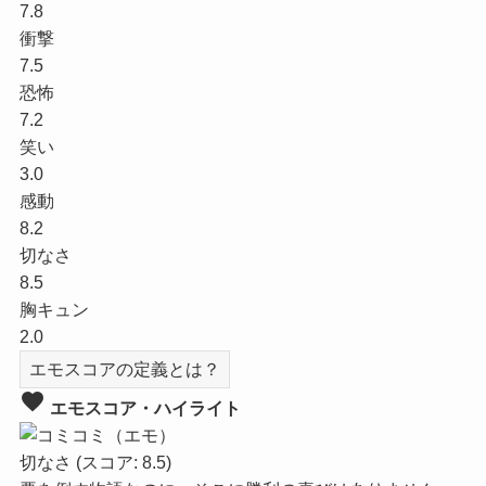
7.8
衝撃
7.5
恐怖
7.2
笑い
3.0
感動
8.2
切なさ
8.5
胸キュン
2.0
エモスコアの定義とは？
favorite
エモスコア・ハイライト
切なさ
(スコア: 8.5)