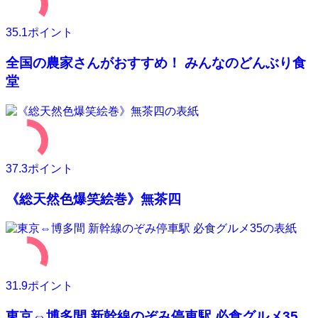
35.1
ポイント
全国の農家さんがおすすめ！ みんなのどんぶり食
堂
37.3
ポイント
《総天然色爆笑絵巻》無茶四
31.9
ポイント
東京⇔博多間 新幹線のぞみ停車駅 必食グルメ35