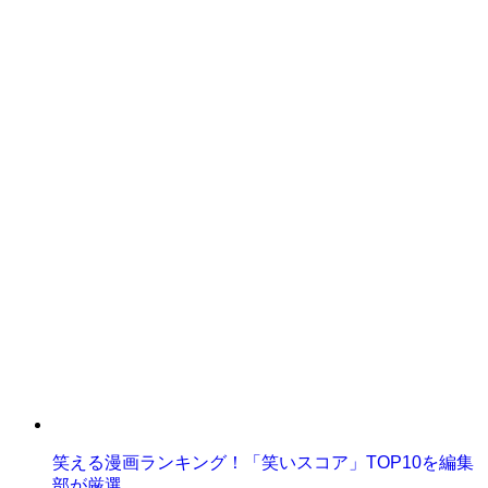
笑える漫画ランキング！「笑いスコア」TOP10を編集
部が厳選