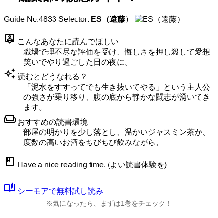
Guide No.4833
Selector:
ES（遠藤）
person_pin
こんなあなたに読んでほしい
職場で理不尽な評価を受け、悔しさを押し殺して愛想
笑いでやり過ごした日の夜に。
auto_awesome
読むとどうなれる？
「泥水をすすってでも生き抜いてやる」という主人公
の強さが乗り移り、腹の底から静かな闘志が湧いてき
ます。
weekend
おすすめの読書環境
部屋の明かりを少し落とし、温かいジャスミン茶か、
度数の高いお酒をちびちび飲みながら。
book
Have a nice reading time. (よい読書体験を)
auto_stories
シーモアで無料試し読み
※気になったら、まずは1巻をチェック！