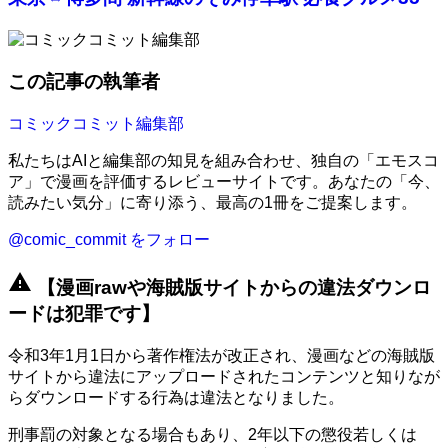
この記事の執筆者
コミックコミット編集部
私たちはAIと編集部の知見を組み合わせ、独自の「エモスコ
ア」で漫画を評価するレビューサイトです。あなたの「今、
読みたい気分」に寄り添う、最高の1冊をご提案します。
@comic_commit をフォロー
warning
【漫画rawや海賊版サイトからの違法ダウンロ
ードは犯罪です】
令和3年1月1日から著作権法が改正され、漫画などの海賊版
サイトから違法にアップロードされたコンテンツと知りなが
らダウンロードする行為は違法となりました。
刑事罰の対象となる場合もあり、2年以下の懲役若しくは