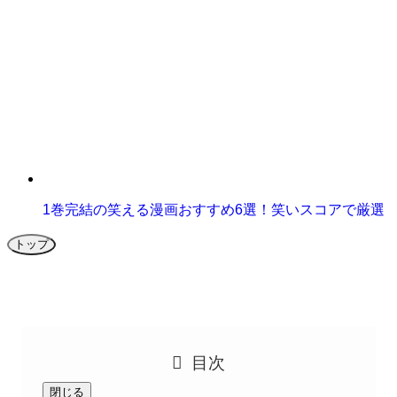
1巻完結の笑える漫画おすすめ6選！笑いスコアで厳選
トップ
目次
閉じる