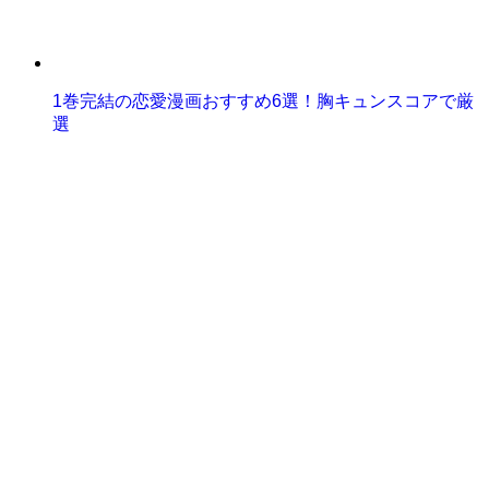
1巻完結の恋愛漫画おすすめ6選！胸キュンスコアで厳
選