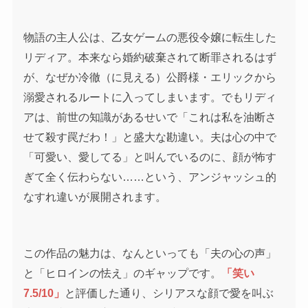
物語の主人公は、乙女ゲームの悪役令嬢に転生した
リディア。本来なら婚約破棄されて断罪されるはず
が、なぜか冷徹（に見える）公爵様・エリックから
溺愛されるルートに入ってしまいます。でもリディ
アは、前世の知識があるせいで「これは私を油断さ
せて殺す罠だわ！」と盛大な勘違い。夫は心の中で
「可愛い、愛してる」と叫んでいるのに、顔が怖す
ぎて全く伝わらない……という、アンジャッシュ的
なすれ違いが展開されます。
この作品の魅力は、なんといっても「夫の心の声」
と「ヒロインの怯え」のギャップです。
「笑い
7.5/10」
と評価した通り、シリアスな顔で愛を叫ぶ