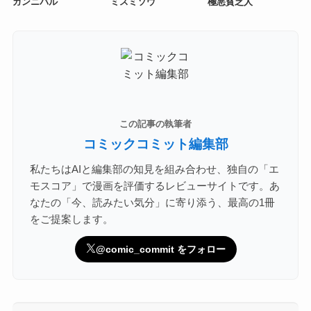
ガンニバル
ミスミソウ
極悪貧乏人
この記事の執筆者
コミックコミット編集部
私たちはAIと編集部の知見を組み合わせ、独自の「エ
モスコア」で漫画を評価するレビューサイトです。あ
なたの「今、読みたい気分」に寄り添う、最高の1冊
をご提案します。
@comic_commit をフォロー