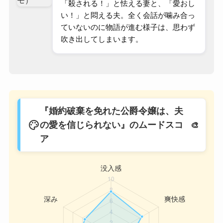
「殺される！」と怯える妻と、「愛おし
い！」と悶える夫。全く会話が噛み合っ
ていないのに物語が進む様子は、思わず
吹き出してしまいます。
『婚約破棄を免れた公爵令嬢は、夫
palette
の愛を信じられない』のムードスコ
ア