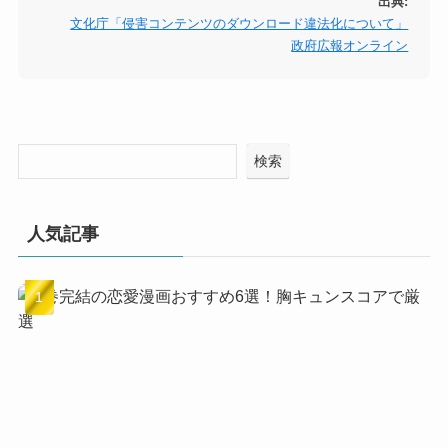
出典:
文化庁「侵害コンテンツのダウンロード違法化について」
政府広報オンライン
検索
人気記事