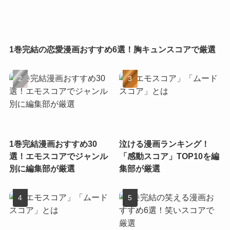
1巻完結の恋愛漫画おすすめ6選！胸キュンスコアで厳選
1巻完結漫画おすすめ30
泣ける漫画ランキング！
選！エモスコアでジャンル
「感動スコア」TOP10を編
別に編集部が厳選
集部が厳選