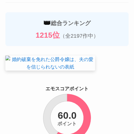
👑
総合ランキング
1215位
（全2197作中）
エモスコアポイント
60.0
ポイント