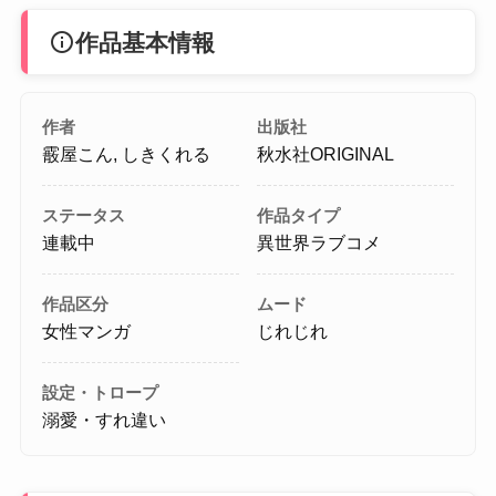
info
作品基本情報
作者
出版社
霰屋こん, しきくれる
秋水社ORIGINAL
ステータス
作品タイプ
連載中
異世界ラブコメ
作品区分
ムード
女性マンガ
じれじれ
設定・トロープ
溺愛・すれ違い