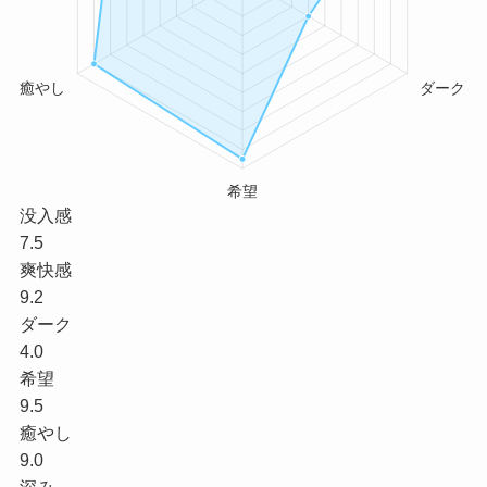
没入感
7.5
爽快感
9.2
ダーク
4.0
希望
9.5
癒やし
9.0