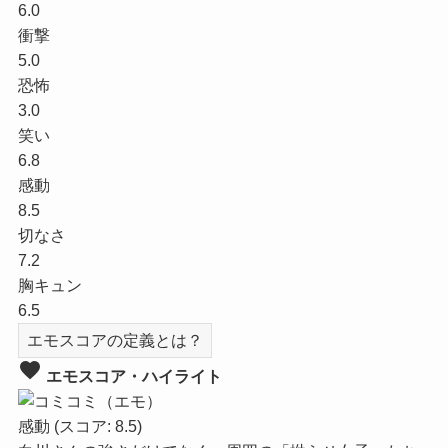
6.0
衝撃
5.0
恐怖
3.0
笑い
6.8
感動
8.5
切なさ
7.2
胸キュン
6.5
エモスコアの定義とは？
favorite
エモスコア・ハイライト
感動
(スコア: 8.5)