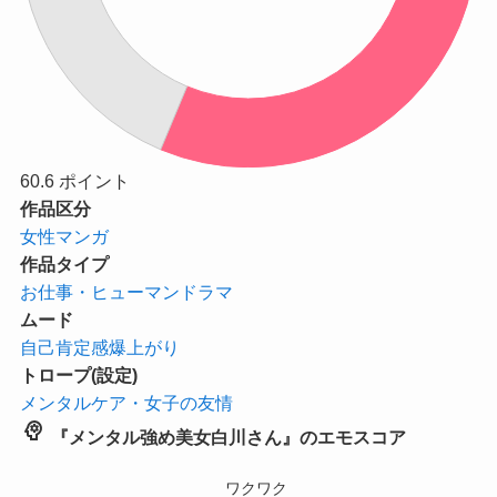
60.6
ポイント
作品区分
女性マンガ
作品タイプ
お仕事・ヒューマンドラマ
ムード
自己肯定感爆上がり
トロープ(設定)
メンタルケア・女子の友情
psychology
『メンタル強め美女白川さん』のエモスコア