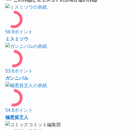
56.9
ポイント
ミスミソウ
53.6
ポイント
ガンニバル
54.8
ポイント
極悪貧乏人