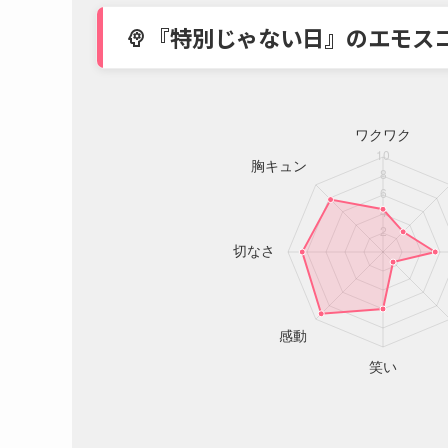
『特別じゃない日』のエモス
psychology