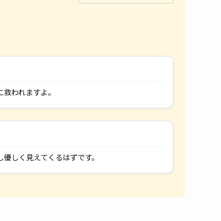
に救われますよ。
し優しく見えてくるはずです。