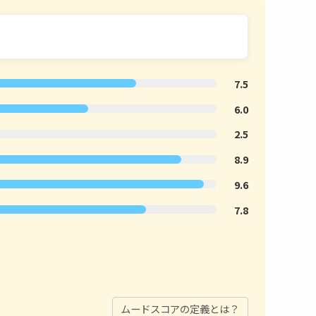
7.5
6.0
2.5
8.9
9.6
7.8
ムードスコアの定義とは？