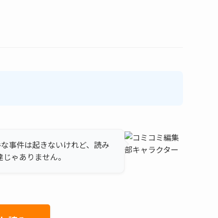
手な事件は起きないけれど、読み
達じゃありません。