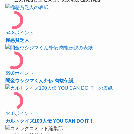
54.8
ポイント
極悪貧乏人
59.0
ポイント
闇金ウシジマくん外伝 肉蝮伝説
44.0
ポイント
カルトクイズ100人伝 YOU CAN DO IT！