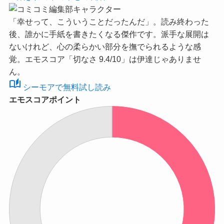
「幸せって、こういうことだったんだ」。読み終わった
後、誰かに手紙を書きたくなる傑作です。派手な展開は
ないけれど、心の柔らかい部分を撫でられるような感
覚。
エモスコア「切なさ 9.4/10」
は伊達じゃありませ
ん。
auto_stories
シーモアで無料試し読み
エモスコアポイント