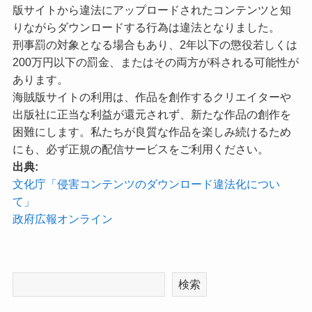
版サイトから違法にアップロードされたコンテンツと知
りながらダウンロードする行為は違法となりました。
刑事罰の対象となる場合もあり、2年以下の懲役若しくは
200万円以下の罰金、またはその両方が科される可能性が
あります。
海賊版サイトの利用は、作品を創作するクリエイターや
出版社に正当な利益が還元されず、新たな作品の創作を
困難にします。私たちが良質な作品を楽しみ続けるため
にも、必ず正規の配信サービスをご利用ください。
出典:
文化庁「侵害コンテンツのダウンロード違法化につい
て」
政府広報オンライン
検索