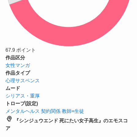
67.9
ポイント
作品区分
女性マンガ
作品タイプ
心理サスペンス
ムード
シリアス・重厚
トロープ(設定)
メンタルヘルス
契約関係
教師×生徒
psychology
『シンジュウエンド 死にたい女子高生』のエモスコ
ア