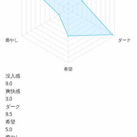
没入感
9.0
爽快感
3.0
ダーク
9.5
希望
5.0