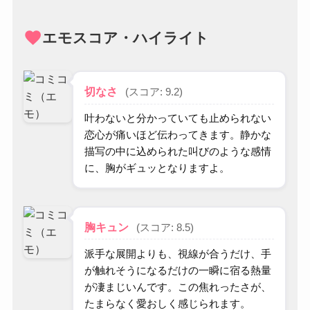
favorite
エモスコア・ハイライト
切なさ
(スコア: 9.2)
叶わないと分かっていても止められない
恋心が痛いほど伝わってきます。静かな
描写の中に込められた叫びのような感情
に、胸がギュッとなりますよ。
胸キュン
(スコア: 8.5)
派手な展開よりも、視線が合うだけ、手
が触れそうになるだけの一瞬に宿る熱量
が凄まじいんです。この焦れったさが、
たまらなく愛おしく感じられます。