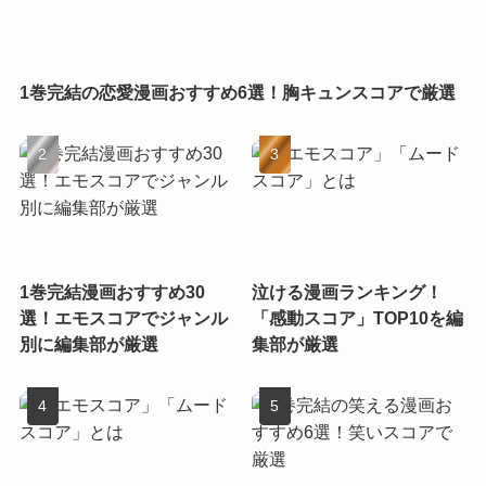
1巻完結の恋愛漫画おすすめ6選！胸キュンスコアで厳選
1巻完結漫画おすすめ30
泣ける漫画ランキング！
選！エモスコアでジャンル
「感動スコア」TOP10を編
別に編集部が厳選
集部が厳選