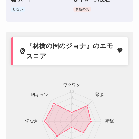
切ない
禁断の恋
『林檎の国のジョナ』のエモ
psychology
スコア