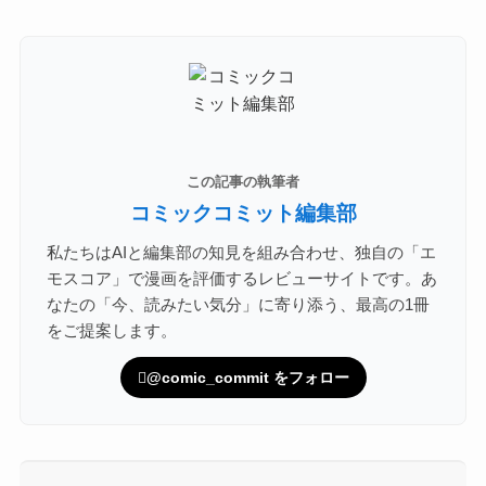
この記事の執筆者
コミックコミット編集部
私たちはAIと編集部の知見を組み合わせ、独自の「エ
モスコア」で漫画を評価するレビューサイトです。あ
なたの「今、読みたい気分」に寄り添う、最高の1冊
をご提案します。
@comic_commit をフォロー