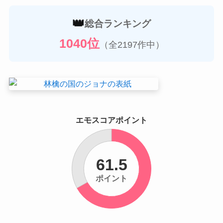
👑
総合ランキング
1040位
（全2197作中）
エモスコアポイント
61.5
ポイント