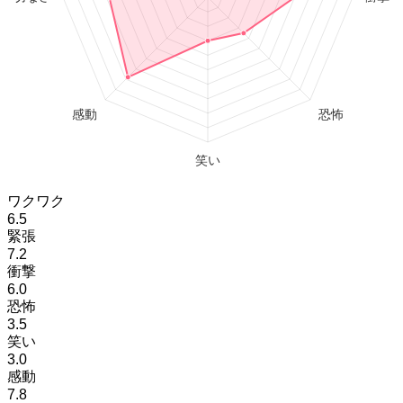
ワクワク
6.5
緊張
7.2
衝撃
6.0
恐怖
3.5
笑い
3.0
感動
7.8