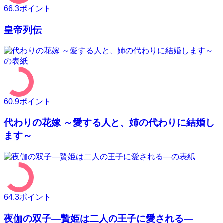
66.3
ポイント
皇帝列伝
60.9
ポイント
代わりの花嫁 ～愛する人と、姉の代わりに結婚し
ます～
64.3
ポイント
夜伽の双子―贄姫は二人の王子に愛される―