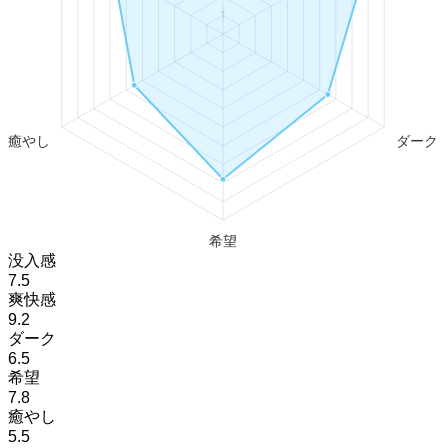
没入感
7.5
爽快感
9.2
ダーク
6.5
希望
7.8
癒やし
5.5