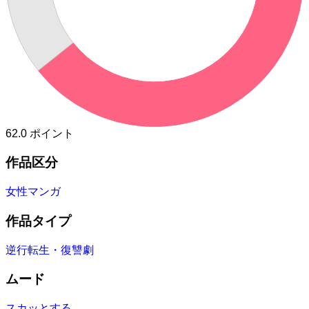
62.0
ポイント
作品区分
女性マンガ
作品タイプ
逆行転生・復讐劇
ムード
スカッとする