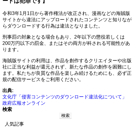
ードは犯罪です】
令和3年1月1日から著作権法が改正され、漫画などの海賊版
サイトから違法にアップロードされたコンテンツと知りなが
らダウンロードする行為は違法となりました。
刑事罰の対象となる場合もあり、2年以下の懲役若しくは
200万円以下の罰金、またはその両方が科される可能性があ
ります。
海賊版サイトの利用は、作品を創作するクリエイターや出版
社に正当な利益が還元されず、新たな作品の創作を困難にし
ます。私たちが良質な作品を楽しみ続けるためにも、必ず正
規の配信サービスをご利用ください。
出典:
文化庁「侵害コンテンツのダウンロード違法化について」
政府広報オンライン
検索
検索
人気記事