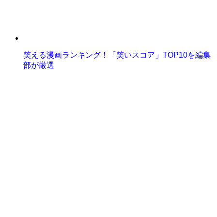
笑える漫画ランキング！「笑いスコア」TOP10を編集
部が厳選