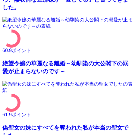
した。
60.9
ポイント
絶望令嬢の華麗なる離婚～幼馴染の大公閣下の溺
愛が止まらないのです～
61.9
ポイント
偽聖女の妹にすべてを奪われた私が本当の聖女で