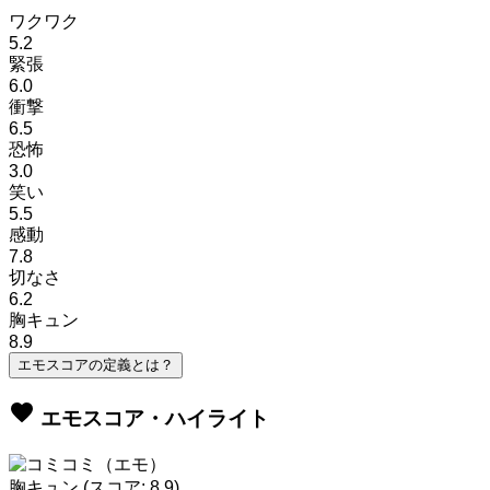
ワクワク
5.2
緊張
6.0
衝撃
6.5
恐怖
3.0
笑い
5.5
感動
7.8
切なさ
6.2
胸キュン
8.9
エモスコアの定義とは？
favorite
エモスコア・ハイライト
胸キュン
(スコア: 8.9)