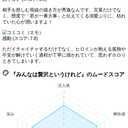
相手を慈しむ視線の描き方が秀逸なんです。言葉だけでな
く、態度で「君が一番大事」と伝えてくる溺愛ぶりに、枯れ
ていた心が潤いますよ！
感動
(スコア: 7.8)
ただイチャイチャするだけでなく、ヒロインが抱える孤独や
不安が解けていく過程が丁寧に描かれていて、思わずホロリ
ときてしまいます。
palette
『みんなは贅沢というけれど』のムードスコア