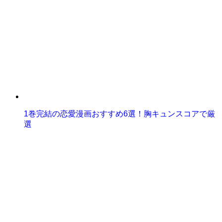
1巻完結の恋愛漫画おすすめ6選！胸キュンスコアで厳
選