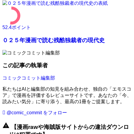
52.4
ポイント
０２５年漫画で読む残酷独裁者の現代史
この記事の執筆者
コミックコミット編集部
私たちはAIと編集部の知見を組み合わせ、独自の「エモスコ
ア」で漫画を評価するレビューサイトです。あなたの「今、
読みたい気分」に寄り添う、最高の1冊をご提案します。
@comic_commit をフォロー
warning
【漫画rawや海賊版サイトからの違法ダウンロ