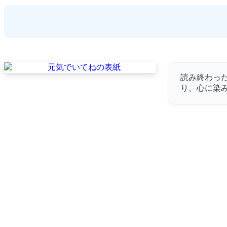
読み終わっ
り、心に染