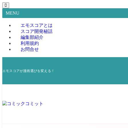
MENU
エモスコアとは
スコア開発秘話
編集部紹介
利用規約
お問合せ
エモスコアが漫画選びを変える！