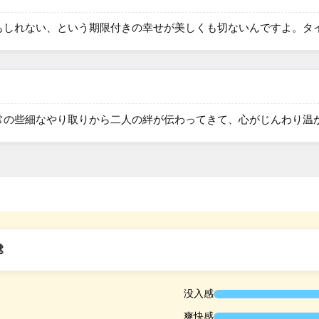
もしれない、という期限付きの幸せが美しくも切ないんですよ。タ
常の些細なやり取りから二人の絆が伝わってきて、心がじんわり温
没入感
爽快感