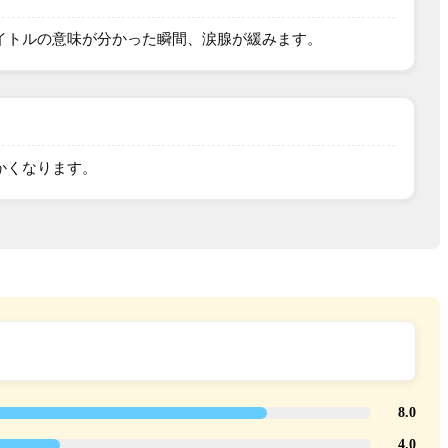
イトルの意味が分かった瞬間、涙腺が緩みます。
かくなります。
8.0
4.0