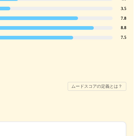
3.5
7.8
8.8
7.5
ムードスコアの定義とは？