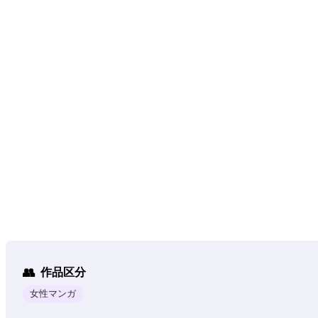
作品区分
女性マンガ