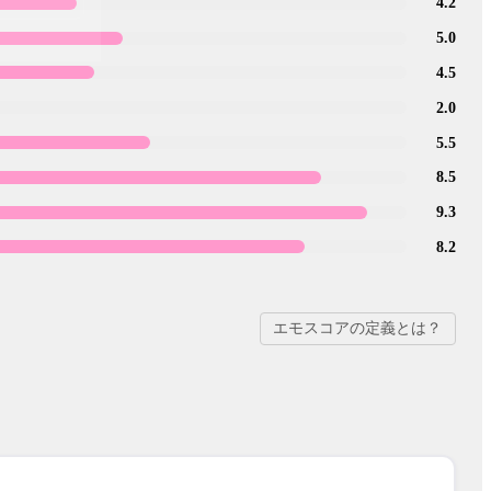
4.2
5.0
4.5
2.0
5.5
8.5
9.3
8.2
エモスコアの定義とは？