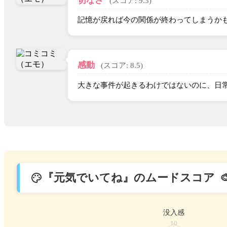
切なさ
(スコア: 9.3)
記憶が戻れば今の関係が終わってしまうか
感動
(スコア: 8.5)
大きな事件が起きるわけではないのに、日
『元気でいてね』のムードスコア
palette