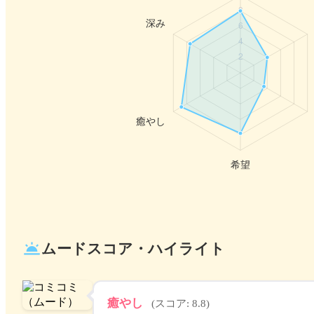
wb_twilight
ムードスコア・ハイライト
癒やし
(スコア: 8.8)