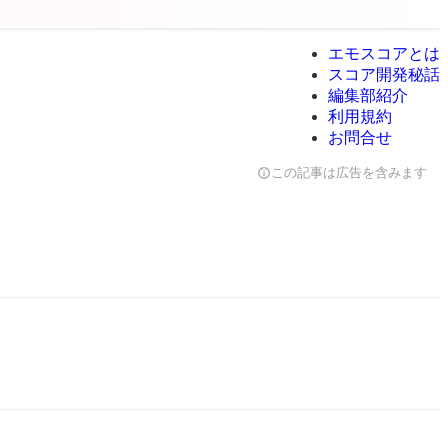
エモスコアとは
スコア開発秘話
編集部紹介
利用規約
お問合せ
info
この記事は広告を含みます