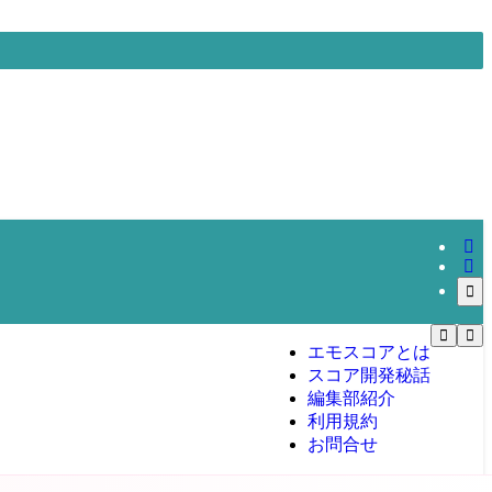
エモスコアとは
スコア開発秘話
編集部紹介
利用規約
お問合せ