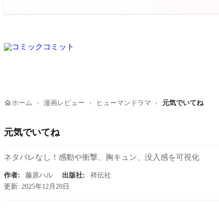
home
ホーム
漫画レビュー
ヒューマンドラマ
元気でいてね
元気でいてね
ネタバレなし！感動や衝撃、胸キュン、没入感を可視化
作者:
藤原ハル
出版社:
祥伝社
更新: 2025年12月20日