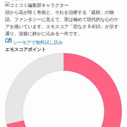
頭から花が咲く奇病と、それを治療する「庭師」の物
語。ファンタジーに見えて、実は極めて現代的な心のケ
アを描いています。
エモスコア「切なさ 9.4/10」
が示す
通り、涙腺に静かに沁みる一作です。
auto_stories
シーモアで無料試し読み
エモスコアポイント