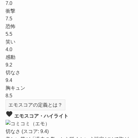
7.0
衝撃
7.5
恐怖
5.5
笑い
4.0
感動
9.2
切なさ
9.4
胸キュン
8.5
エモスコアの定義とは？
favorite
エモスコア・ハイライト
切なさ
(スコア: 9.4)