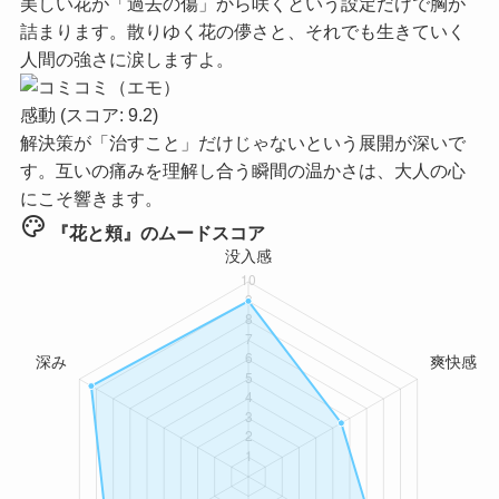
美しい花が「過去の傷」から咲くという設定だけで胸が
詰まります。散りゆく花の儚さと、それでも生きていく
人間の強さに涙しますよ。
感動
(スコア: 9.2)
解決策が「治すこと」だけじゃないという展開が深いで
す。互いの痛みを理解し合う瞬間の温かさは、大人の心
にこそ響きます。
palette
『花と頬』のムードスコア