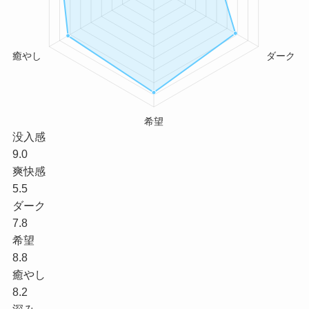
没入感
9.0
爽快感
5.5
ダーク
7.8
希望
8.8
癒やし
8.2