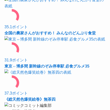
35.1
ポイント
全国の農家さんがおすすめ！ みんなのどんぶり食堂
31.9
ポイント
東京⇔博多間 新幹線のぞみ停車駅 必食グルメ35
37.3
ポイント
《総天然色爆笑絵巻》無茶四