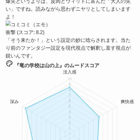
爆笑というよりは、皮肉とウィットに富んだ「大人の笑
い」ですね。読みながら思わずニヤリとしてしまいます
よ！
衝撃
(スコア: 8.2)
「そう来たか！」という設定の妙に唸らされます。当た
り前のファンタジー設定を現代視点で解釈し直す視点が
鋭いんです。
palette
『竜の学校は山の上』のムードスコア