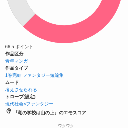
66.5
ポイント
作品区分
青年マンガ
作品タイプ
1巻完結
ファンタジー短編集
ムード
考えさせられる
トロープ(設定)
現代社会×ファンタジー
psychology
『竜の学校は山の上』のエモスコア