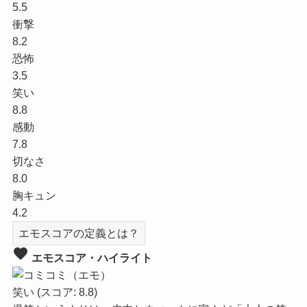
5.5
衝撃
8.2
恐怖
3.5
笑い
8.8
感動
7.8
切なさ
8.0
胸キュン
4.2
エモスコアの定義とは？
favorite
エモスコア・ハイライト
笑い
(スコア: 8.8)