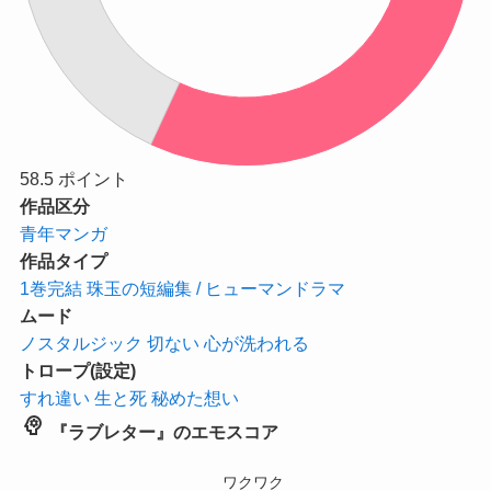
58.5
ポイント
作品区分
青年マンガ
作品タイプ
1巻完結
珠玉の短編集 / ヒューマンドラマ
ムード
ノスタルジック
切ない
心が洗われる
トロープ(設定)
すれ違い
生と死
秘めた想い
psychology
『ラブレター』のエモスコア