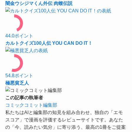
闇金ウシジマくん外伝 肉蝮伝説
44.0
ポイント
カルトクイズ100人伝 YOU CAN DO IT！
54.8
ポイント
極悪貧乏人
この記事の執筆者
コミックコミット編集部
私たちはAIと編集部の知見を組み合わせ、独自の「エモ
スコア」で漫画を評価するレビューサイトです。あなた
の「今、読みたい気分」に寄り添う、最高の1冊をご提案