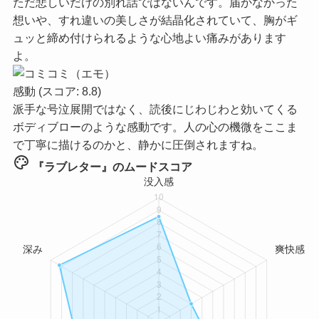
ただ悲しいだけの別れ話ではないんです。届かなかった
想いや、すれ違いの美しさが結晶化されていて、胸がギ
ュッと締め付けられるような心地よい痛みがあります
よ。
感動
(スコア: 8.8)
派手な号泣展開ではなく、読後にじわじわと効いてくる
ボディブローのような感動です。人の心の機微をここま
で丁寧に描けるのかと、静かに圧倒されますね。
palette
『ラブレター』のムードスコア