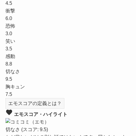
4.5
衝撃
6.0
恐怖
3.0
笑い
3.5
感動
8.8
切なさ
9.5
胸キュン
7.5
エモスコアの定義とは？
favorite
エモスコア・ハイライト
切なさ
(スコア: 9.5)