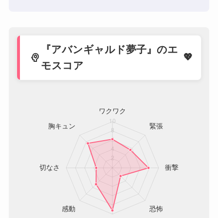
『アバンギャルド夢子』のエ
psychology
モスコア