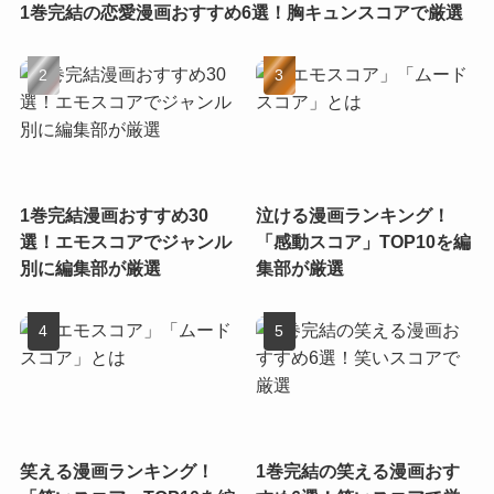
1巻完結の恋愛漫画おすすめ6選！胸キュンスコアで厳選
1巻完結漫画おすすめ30
泣ける漫画ランキング！
選！エモスコアでジャンル
「感動スコア」TOP10を編
別に編集部が厳選
集部が厳選
笑える漫画ランキング！
1巻完結の笑える漫画おす