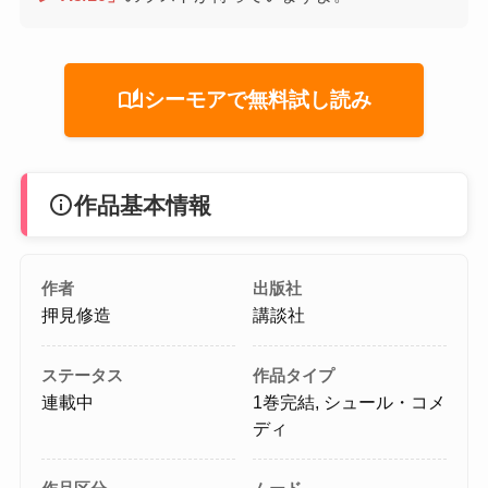
auto_stories
シーモアで無料試し読み
info
作品基本情報
作者
出版社
押見修造
講談社
ステータス
作品タイプ
連載中
1巻完結, シュール・コメ
ディ