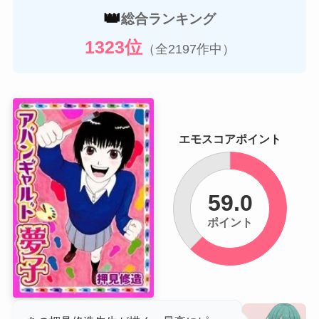
👑
総合ランキング
1323位
（全2197作中）
エモスコアポイント
59.0
ポイント