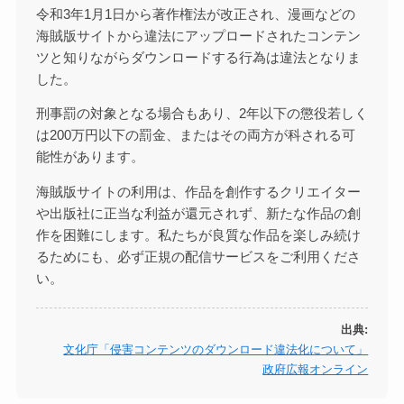
令和3年1月1日から著作権法が改正され、漫画などの
海賊版サイトから違法にアップロードされたコンテン
ツと知りながらダウンロードする行為は違法となりま
した。
刑事罰の対象となる場合もあり、2年以下の懲役若しく
は200万円以下の罰金、またはその両方が科される可
能性があります。
海賊版サイトの利用は、作品を創作するクリエイター
や出版社に正当な利益が還元されず、新たな作品の創
作を困難にします。私たちが良質な作品を楽しみ続け
るためにも、必ず正規の配信サービスをご利用くださ
い。
出典:
文化庁「侵害コンテンツのダウンロード違法化について」
政府広報オンライン