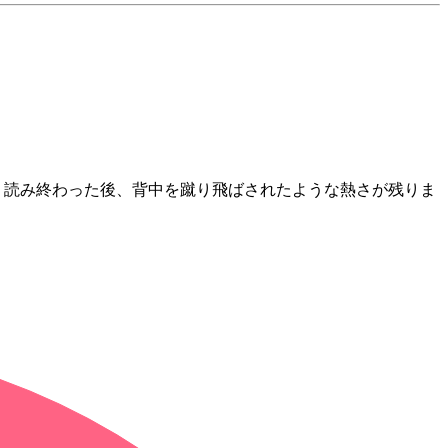
。読み終わった後、背中を蹴り飛ばされたような熱さが残りま