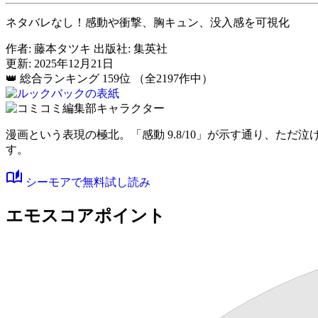
ネタバレなし！感動や衝撃、胸キュン、没入感を可視化
作者:
藤本タツキ
出版社:
集英社
更新: 2025年12月21日
👑
総合ランキング
159位
（全2197作中）
漫画という表現の極北。
「感動 9.8/10」
が示す通り、ただ泣
す。
auto_stories
シーモアで無料試し読み
エモスコアポイント