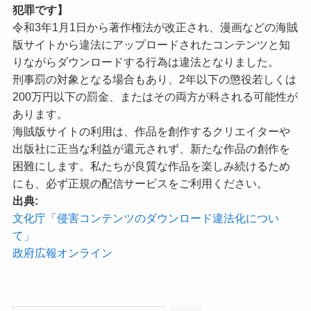
犯罪です】
令和3年1月1日から著作権法が改正され、漫画などの海賊
版サイトから違法にアップロードされたコンテンツと知
りながらダウンロードする行為は違法となりました。
刑事罰の対象となる場合もあり、2年以下の懲役若しくは
200万円以下の罰金、またはその両方が科される可能性が
あります。
海賊版サイトの利用は、作品を創作するクリエイターや
出版社に正当な利益が還元されず、新たな作品の創作を
困難にします。私たちが良質な作品を楽しみ続けるため
にも、必ず正規の配信サービスをご利用ください。
出典:
文化庁「侵害コンテンツのダウンロード違法化につい
て」
政府広報オンライン