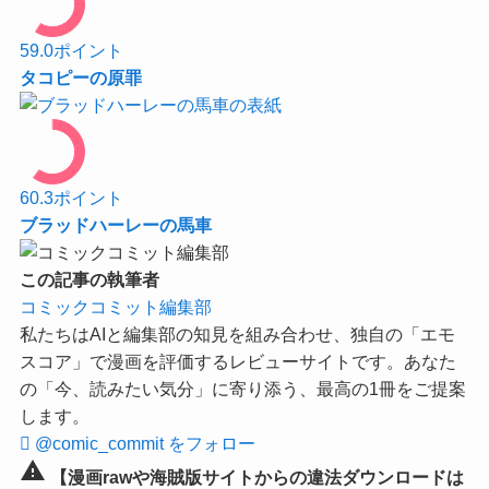
59.0
ポイント
タコピーの原罪
60.3
ポイント
ブラッドハーレーの馬車
この記事の執筆者
コミックコミット編集部
私たちはAIと編集部の知見を組み合わせ、独自の「エモ
スコア」で漫画を評価するレビューサイトです。あなた
の「今、読みたい気分」に寄り添う、最高の1冊をご提案
します。
@comic_commit をフォロー
warning
【漫画rawや海賊版サイトからの違法ダウンロードは