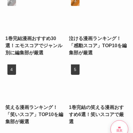
1巻完結漫画おすすめ30
泣ける漫画ランキング！
選！エモスコアでジャンル
「感動スコア」TOP10を編
別に編集部が厳選
集部が厳選
笑える漫画ランキング！
1巻完結の笑える漫画おす
「笑いスコア」TOP10を編
すめ6選！笑いスコアで厳
集部が厳選
選
list
目次