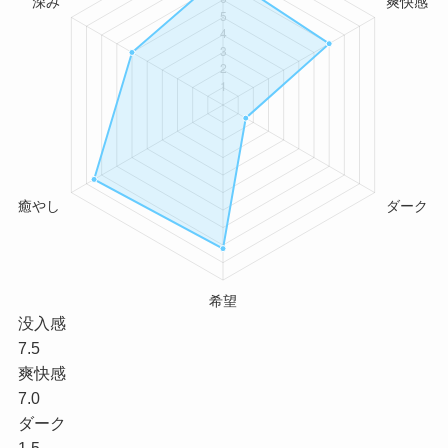
没入感
7.5
爽快感
7.0
ダーク