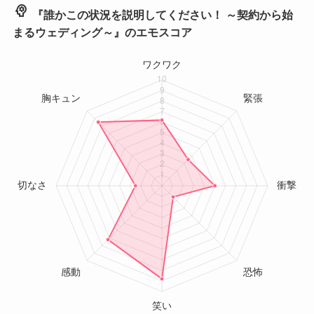
psychology
『誰かこの状況を説明してください！ ～契約から始
まるウェディング～』のエモスコア