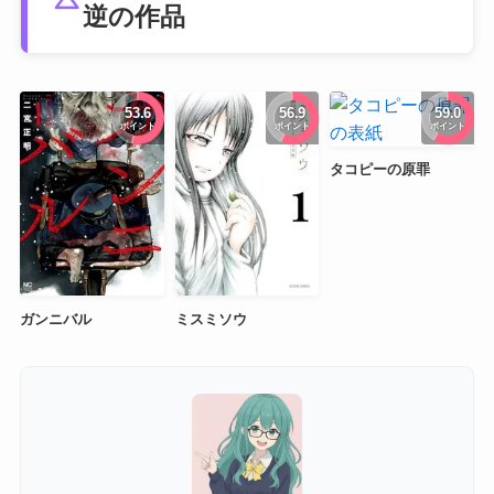
逆の作品
53.6
56.9
59.0
ポイント
ポイント
ポイント
タコピーの原罪
ガンニバル
ミスミソウ