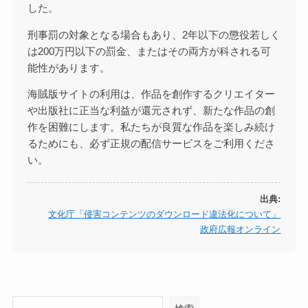
した。
刑事罰の対象となる場合もあり、2年以下の懲役若しく
は200万円以下の罰金、またはその両方が科される可
能性があります。
海賊版サイトの利用は、作品を創作するクリエイター
や出版社に正当な利益が還元されず、新たな作品の創
作を困難にします。私たちが良質な作品を楽しみ続け
るためにも、必ず正規の配信サービスをご利用くださ
い。
出典:
文化庁「侵害コンテンツのダウンロード違法化について」
政府広報オンライン