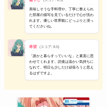
(スコア: 8.5)
美味しそうな手料理や、丁寧に整えられ
た部屋の描写を見ているだけで心が洗わ
れます。優しい世界観にどっぷりと浸っ
てくださいね。
希望
(スコア: 8.0)
「誰かと暮らすっていいな」と素直に思
わせてくれます。読後は温かい気持ちに
なれて、明日も少しだけ頑張ろうと思え
るはずですよ。