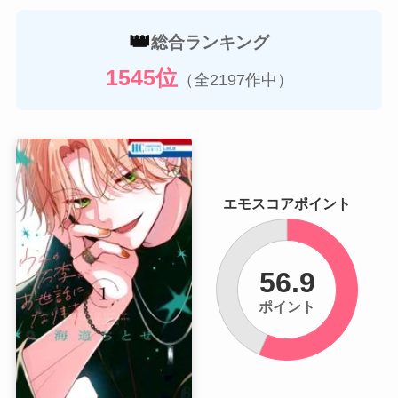
👑
総合ランキング
1545位
（全2197作中）
エモスコアポイント
56.9
ポイント