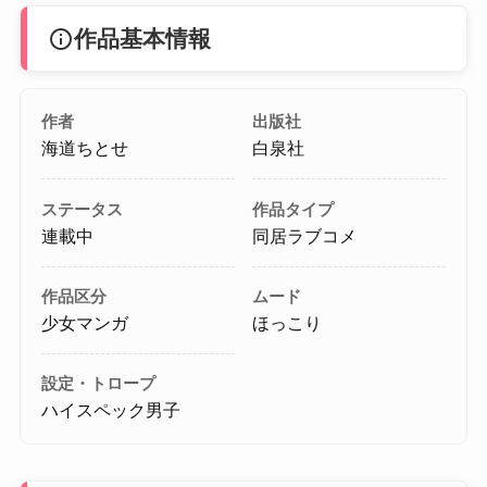
info
作品基本情報
作者
出版社
海道ちとせ
白泉社
ステータス
作品タイプ
連載中
同居ラブコメ
作品区分
ムード
少女マンガ
ほっこり
設定・トロープ
ハイスペック男子