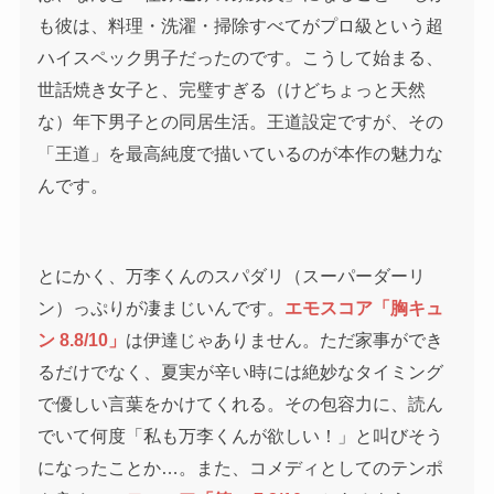
も彼は、料理・洗濯・掃除すべてがプロ級という超
ハイスペック男子だったのです。こうして始まる、
世話焼き女子と、完璧すぎる（けどちょっと天然
な）年下男子との同居生活。王道設定ですが、その
「王道」を最高純度で描いているのが本作の魅力な
んです。
とにかく、万李くんのスパダリ（スーパーダーリ
ン）っぷりが凄まじいんです。
エモスコア「胸キュ
ン 8.8/10」
は伊達じゃありません。ただ家事ができ
るだけでなく、夏実が辛い時には絶妙なタイミング
で優しい言葉をかけてくれる。その包容力に、読ん
でいて何度「私も万李くんが欲しい！」と叫びそう
になったことか…。また、コメディとしてのテンポ