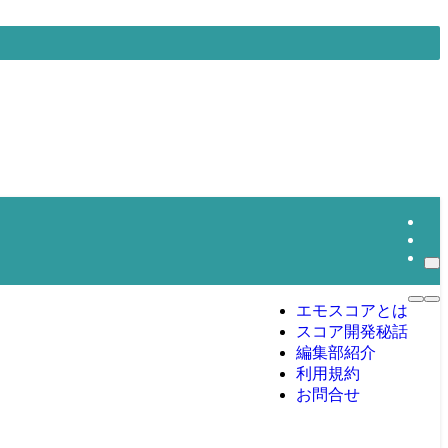
エモスコアとは
スコア開発秘話
編集部紹介
利用規約
お問合せ