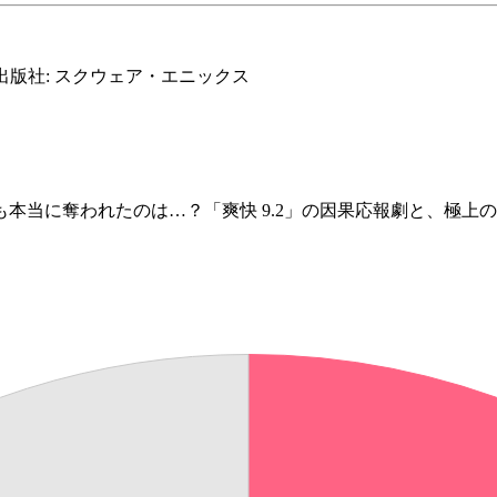
出版社:
スクウェア・エニックス
本当に奪われたのは…？「爽快 9.2」の因果応報劇と、極上