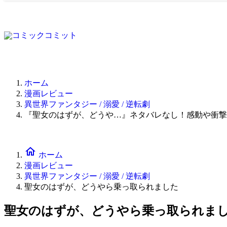
ホーム
漫画レビュー
異世界ファンタジー / 溺愛 / 逆転劇
『聖女のはずが、どうや…』ネタバレなし！感動や衝撃
home
ホーム
漫画レビュー
異世界ファンタジー / 溺愛 / 逆転劇
聖女のはずが、どうやら乗っ取られました
聖女のはずが、どうやら乗っ取られま