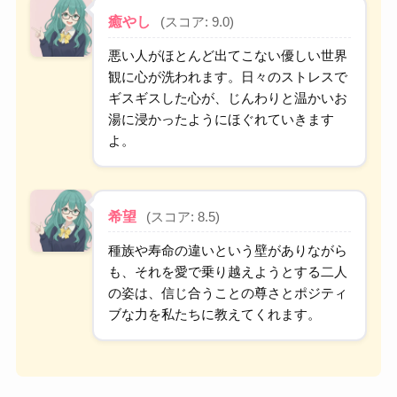
癒やし
(スコア: 9.0)
悪い人がほとんど出てこない優しい世界
観に心が洗われます。日々のストレスで
ギスギスした心が、じんわりと温かいお
湯に浸かったようにほぐれていきます
よ。
希望
(スコア: 8.5)
種族や寿命の違いという壁がありながら
も、それを愛で乗り越えようとする二人
の姿は、信じ合うことの尊さとポジティ
ブな力を私たちに教えてくれます。