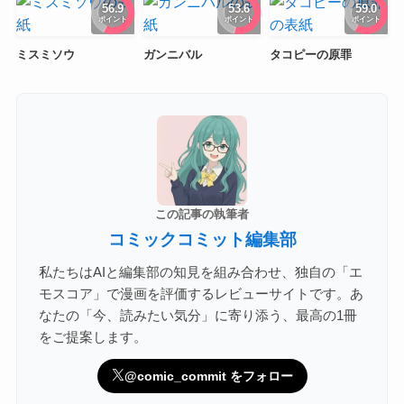
56.9
53.6
59.0
ポイント
ポイント
ポイント
ミスミソウ
ガンニバル
タコピーの原罪
この記事の執筆者
コミックコミット編集部
私たちはAIと編集部の知見を組み合わせ、独自の「エ
モスコア」で漫画を評価するレビューサイトです。あ
なたの「今、読みたい気分」に寄り添う、最高の1冊
をご提案します。
@comic_commit をフォロー