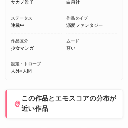
サカノ景子
白泉社
ステータス
作品タイプ
連載中
溺愛ファンタジー
作品区分
ムード
少女マンガ
尊い
設定・トロープ
人外×人間
この作品とエモスコアの分布が
psychology
近い作品