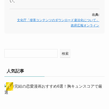
い。
出典:
文化庁「侵害コンテンツのダウンロード違法化について」
政府広報オンライン
検索
人気記事