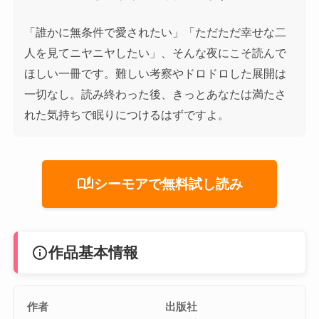
「誰かに無条件で愛されたい」「ただただ幸せな二
人を見てニヤニヤしたい」、そんな夜にこそ読んで
ほしい一冊です。難しい考察やドロドロした展開は
一切なし。読み終わった後、きっとあなたは満たさ
れた気持ちで眠りにつけるはずですよ。
auto_stories
シーモアで無料試し読み
info
作品基本情報
作者
出版社