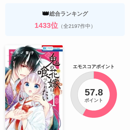
👑
総合ランキング
1433位
（全2197作中）
エモスコアポイント
57.8
ポイント