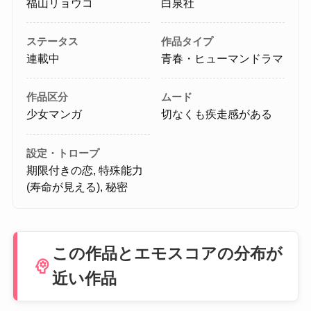
福山リョウコ
白泉社
ステータス
作品タイプ
連載中
青春・ヒューマンドラマ
作品区分
ムード
少女マンガ
切なくも疾走感がある
設定・トロープ
期限付きの恋, 特殊能力
(寿命が見える), 秘密
この作品とエモスコアの分布が
psychology
近い作品