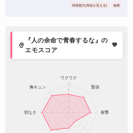
特殊能力(寿命が見える)
秘密
『人の余命で青春するな』の
psychology
エモスコア