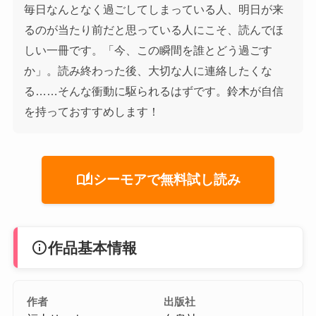
毎日なんとなく過ごしてしまっている人、明日が来
るのが当たり前だと思っている人にこそ、読んでほ
しい一冊です。「今、この瞬間を誰とどう過ごす
か」。読み終わった後、大切な人に連絡したくな
る……そんな衝動に駆られるはずです。鈴木が自信
を持っておすすめします！
auto_stories
シーモアで無料試し読み
info
作品基本情報
作者
出版社