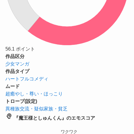
56.1
ポイント
作品区分
少女マンガ
作品タイプ
ハートフルコメディ
ムード
超癒やし・尊い・ほっこり
トロープ(設定)
異種族交流・疑似家族・貧乏
psychology
『魔王様としゅんくん』のエモスコア