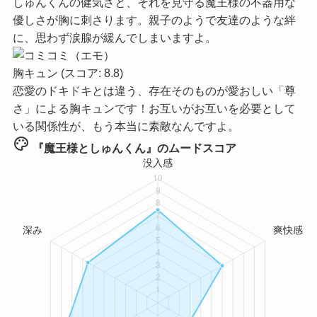
しゅんくんの健気さと、それを見守る魔王様の不器用な
優しさが胸に刺さります。親子のようで友達のような絆
に、思わず涙腺が緩んでしまいますよ。
胸キュン
(スコア: 8.8)
恋愛のドキドキとは違う、存在そのものが愛おしい「尊
さ」による胸キュンです！お互いがお互いを必要として
いる関係性が、もう本当に素敵なんですよ。
palette
『魔王様としゅんくん』のムードスコア