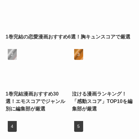
1巻完結の恋愛漫画おすすめ6選！胸キュンスコアで厳選
1巻完結漫画おすすめ30
泣ける漫画ランキング！
選！エモスコアでジャンル
「感動スコア」TOP10を編
別に編集部が厳選
集部が厳選