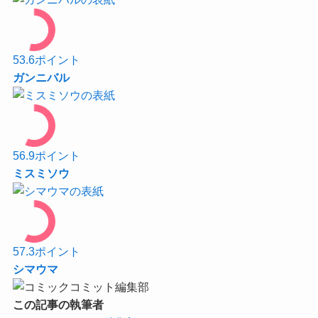
53.6
ポイント
ガンニバル
56.9
ポイント
ミスミソウ
57.3
ポイント
シマウマ
この記事の執筆者