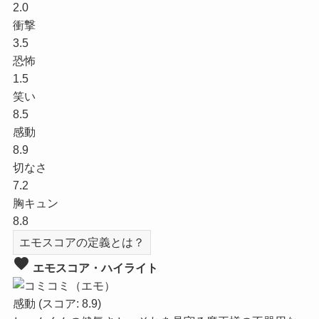
2.0
衝撃
3.5
恐怖
1.5
笑い
8.5
感動
8.9
切なさ
7.2
胸キュン
8.8
エモスコアの定義とは？
favorite
エモスコア・ハイライト
感動
(スコア: 8.9)