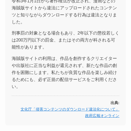
令和3年1月1日から著作権法が改正され、漫画などの
海賊版サイトから違法にアップロードされたコンテン
ツと知りながらダウンロードする行為は違法となりま
した。
刑事罰の対象となる場合もあり、2年以下の懲役若しく
は200万円以下の罰金、またはその両方が科される可
能性があります。
海賊版サイトの利用は、作品を創作するクリエイター
や出版社に正当な利益が還元されず、新たな作品の創
作を困難にします。私たちが良質な作品を楽しみ続け
るためにも、必ず正規の配信サービスをご利用くださ
い。
出典:
文化庁「侵害コンテンツのダウンロード違法化について」
政府広報オンライン