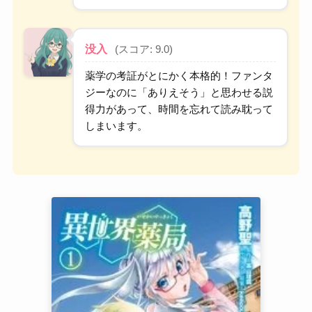
没入
(スコア: 9.0)
薬学の考証がとにかく本格的！ファンタ
ジーなのに「ありえそう」と思わせる説
得力があって、時間を忘れて読み耽って
しまいます。