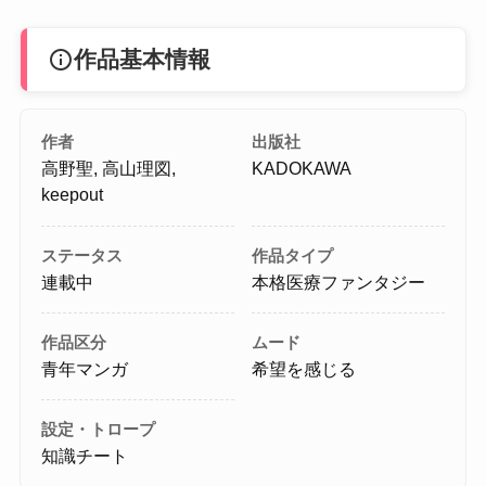
info
作品基本情報
作者
出版社
高野聖, 高山理図,
KADOKAWA
keepout
ステータス
作品タイプ
連載中
本格医療ファンタジー
作品区分
ムード
青年マンガ
希望を感じる
設定・トロープ
知識チート