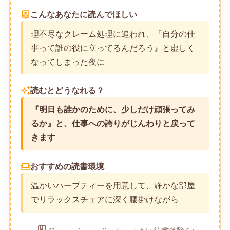
person_pin
こんなあなたに読んでほしい
理不尽なクレーム処理に追われ、『自分の仕
事って誰の役に立ってるんだろう』と虚しく
なってしまった夜に
auto_awesome
読むとどうなれる？
『明日も誰かのために、少しだけ頑張ってみ
るか』と、仕事への誇りがじんわりと戻って
きます
weekend
おすすめの読書環境
温かいハーブティーを用意して、静かな部屋
でリラックスチェアに深く腰掛けながら