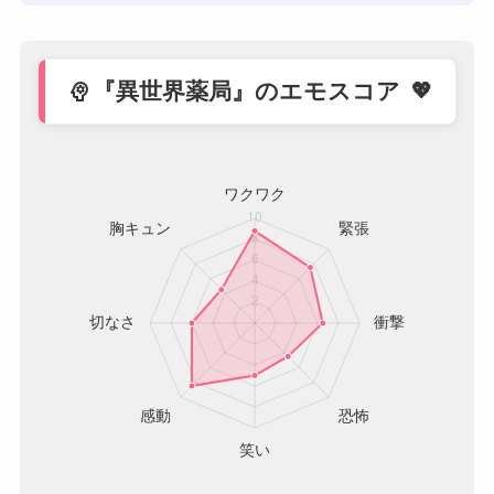
psychology
『異世界薬局』のエモスコア