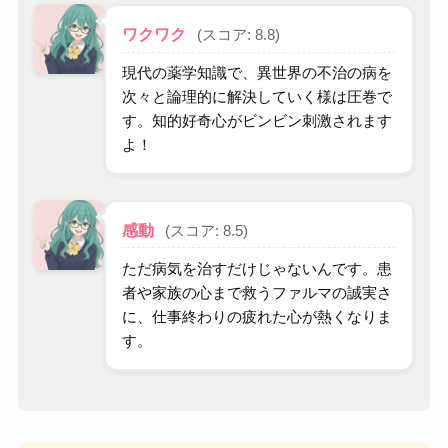
ワクワク
(スコア: 8.8)
現代の薬学知識で、異世界の不治の病を
次々と論理的に解決していく様は圧巻で
す。知的好奇心がビンビン刺激されます
よ！
感動
(スコア: 8.5)
ただ病気を治すだけじゃないんです。患
者や家族の心まで救うファルマの誠実さ
に、仕事終わりの疲れた心が熱くなりま
す。