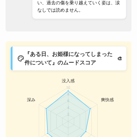
い、過去の傷を乗り越えていく姿は、涙
なしでは読めません。
『ある日、お姫様になってしまった
palette
件について』のムードスコア