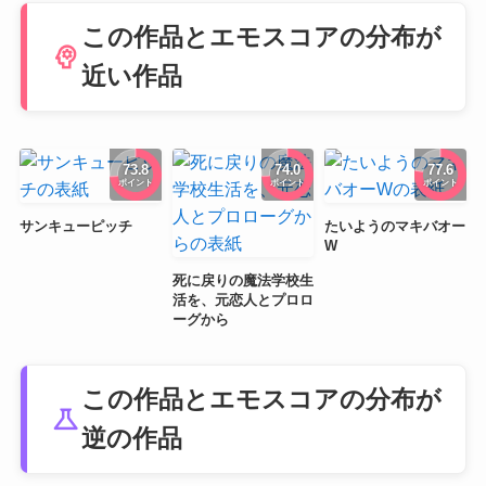
この作品とエモスコアの分布が
psychology
近い作品
73.8
74.0
77.6
ポイント
ポイント
ポイント
サンキューピッチ
たいようのマキバオー
W
死に戻りの魔法学校生
活を、元恋人とプロロ
ーグから
この作品とエモスコアの分布が
science
逆の作品