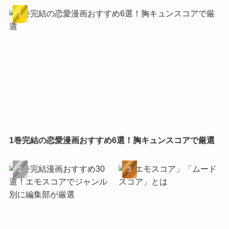
1巻完結の恋愛漫画おすすめ6選！胸キュンスコアで厳選