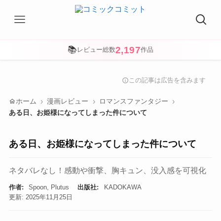
2,197
📚
レビュー総数
作品
この記事は広告を含みます
info
home
ホーム
漫画レビュー
ロマンスファンタジー
ある日、お姫様になってしまった件について
ある日、お姫様になってしまった件について
ネタバレなし！感動や衝撃、胸キュン、没入感を可視化
作者:
Spoon, Plutus
出版社:
KADOKAWA
更新: 2025年11月25日