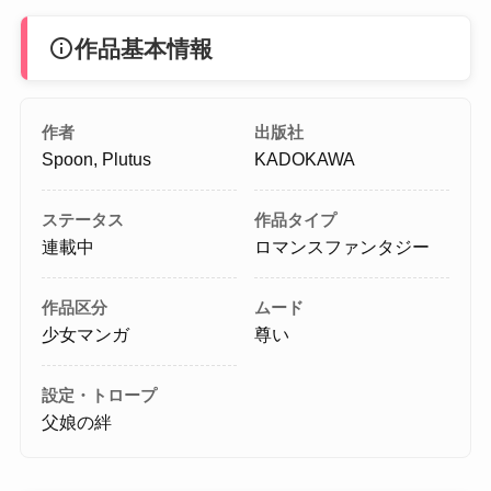
info
作品基本情報
作者
出版社
Spoon, Plutus
KADOKAWA
ステータス
作品タイプ
連載中
ロマンスファンタジー
作品区分
ムード
少女マンガ
尊い
設定・トロープ
父娘の絆