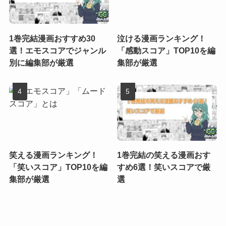
1巻完結漫画おすすめ30
泣ける漫画ランキング！
選！エモスコアでジャンル
「感動スコア」TOP10を編
別に編集部が厳選
集部が厳選
笑える漫画ランキング！
1巻完結の笑える漫画おす
「笑いスコア」TOP10を編
すめ6選！笑いスコアで厳
集部が厳選
選