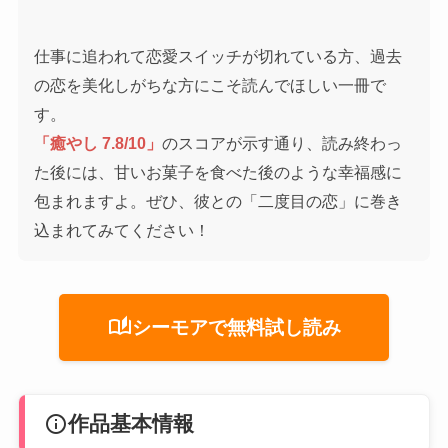
仕事に追われて恋愛スイッチが切れている方、過去
の恋を美化しがちな方にこそ読んでほしい一冊で
す。
「癒やし 7.8/10」
のスコアが示す通り、読み終わっ
た後には、甘いお菓子を食べた後のような幸福感に
包まれますよ。ぜひ、彼との「二度目の恋」に巻き
込まれてみてください！
auto_stories
シーモアで無料試し読み
info
作品基本情報