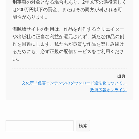
刑事罰の対象となる場合もあり、2年以下の懲役若しく
は200万円以下の罰金、またはその両方が科される可
能性があります。
海賊版サイトの利用は、作品を創作するクリエイター
や出版社に正当な利益が還元されず、新たな作品の創
作を困難にします。私たちが良質な作品を楽しみ続け
るためにも、必ず正規の配信サービスをご利用くださ
い。
出典:
文化庁「侵害コンテンツのダウンロード違法化について」
政府広報オンライン
検索