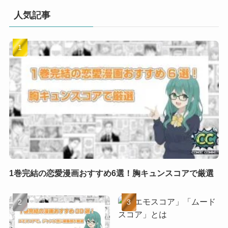
人気記事
1巻完結の恋愛漫画おすすめ6選！胸キュンスコアで厳選