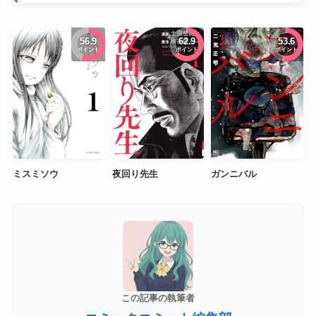
56.9
62.9
53.6
ポイント
ポイント
ポイント
ミスミソウ
夜回り先生
ガンニバル
この記事の執筆者