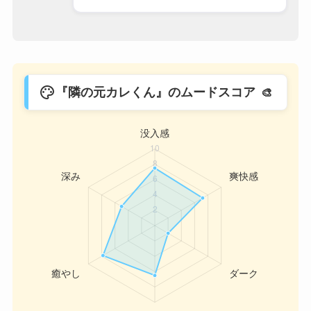
palette
『隣の元カレくん』のムードスコア