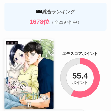
👑
総合ランキング
1678位
（全2197作中）
エモスコアポイント
55.4
ポイント