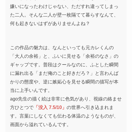
嫌いになったわけじゃない、ただすれ違ってしまっ
た二人。そんな二人が壁一枚隔てて暮らすなんて、
何も起きないはずがありませんよね？
この作品の魅力は、なんといっても元カレくんの
「大人の余裕」と、ふいに見せる「余裕のなさ」の
ギャップです。普段はクールなのに、ふとした瞬間
に漏れ出る「まだ俺のこと好きだろ？」と言わんば
かりの態度や、逆に嫉妬心を見せる瞬間の描写が本
当に上手いんです。
ago先生の描く絵は非常に色気があり、視線の絡ませ
方ひとつで
「没入 7.5/10」
の世界へ引き込まれま
す。言葉にしなくても伝わる体温のようなものが、
画面から溢れているんです。