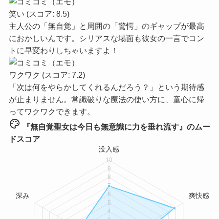
笑い
(スコア: 8.5)
主人公の「無自覚」と周囲の「驚愕」のギャップが最高
におかしいんです。シリアスな場面も彼女の一言でコン
トに早変わりしちゃいますよ！
ワクワク
(スコア: 7.2)
「次は何をやらかしてくれるんだろう？」という期待感
が止まりません。常識破りな魔法の使い方に、童心に帰
ってワクワクできます。
palette
『無自覚聖女は今日も無意識に力を垂れ流す』のムー
ドスコア