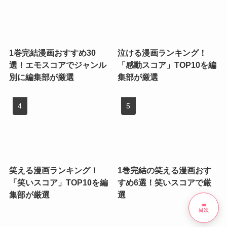
1巻完結漫画おすすめ30
泣ける漫画ランキング！
選！エモスコアでジャンル
「感動スコア」TOP10を編
別に編集部が厳選
集部が厳選
笑える漫画ランキング！
1巻完結の笑える漫画おす
「笑いスコア」TOP10を編
すめ6選！笑いスコアで厳
集部が厳選
選
list
目次