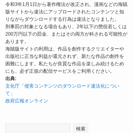
令和3年1月1日から著作権法が改正され、漫画などの海賊
版サイトから違法にアップロードされたコンテンツと知
りながらダウンロードする行為は違法となりました。
刑事罰の対象となる場合もあり、2年以下の懲役若しくは
200万円以下の罰金、またはその両方が科される可能性が
あります。
海賊版サイトの利用は、作品を創作するクリエイターや
出版社に正当な利益が還元されず、新たな作品の創作を
困難にします。私たちが良質な作品を楽しみ続けるため
にも、必ず正規の配信サービスをご利用ください。
出典:
文化庁「侵害コンテンツのダウンロード違法化につい
て」
政府広報オンライン
検索