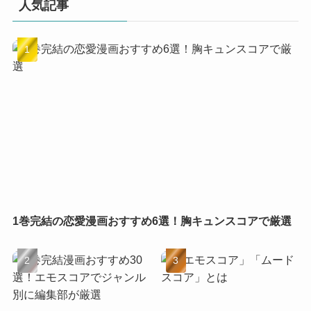
人気記事
1巻完結の恋愛漫画おすすめ6選！胸キュンスコアで厳選