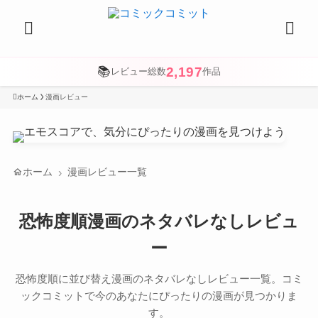
2,197
📚
レビュー総数
作品
ホーム
漫画レビュー
home
ホーム
漫画レビュー一覧
恐怖度順漫画のネタバレなしレビュ
ー
恐怖度順に並び替え漫画のネタバレなしレビュー一覧。コミ
ックコミットで今のあなたにぴったりの漫画が見つかりま
す。