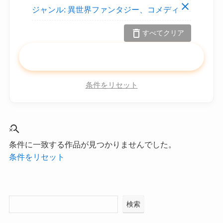
close
ジャンル:
異世界ファンタジー、コメディ
delete
すべてクリア
search
この条件で検索
条件をリセット
search_off
条件に一致する作品が見つかりませんでした。
条件をリセット
検索