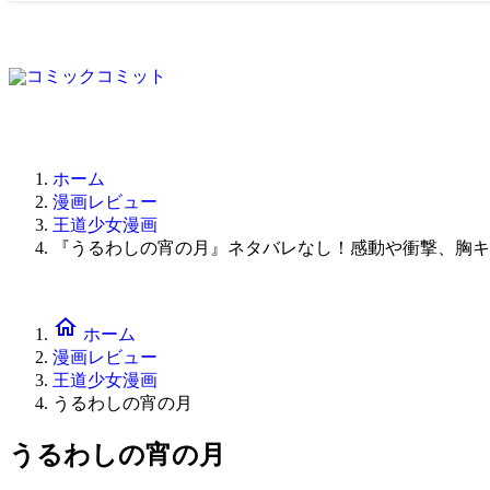
ホーム
漫画レビュー
王道少女漫画
『うるわしの宵の月』ネタバレなし！感動や衝撃、胸キ
home
ホーム
漫画レビュー
王道少女漫画
うるわしの宵の月
うるわしの宵の月