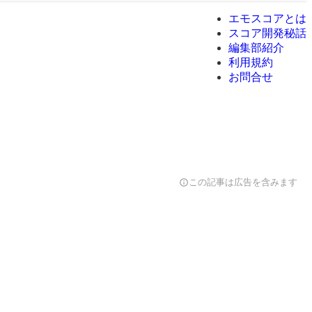
エモスコアとは
スコア開発秘話
編集部紹介
利用規約
お問合せ
info
この記事は広告を含みます