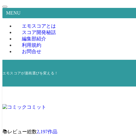
MENU
エモスコアとは
スコア開発秘話
編集部紹介
利用規約
お問合せ
エモスコアが漫画選びを変える！
📚
レビュー総数
2,197
作品