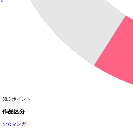
58.3
ポイント
作品区分
少女マンガ