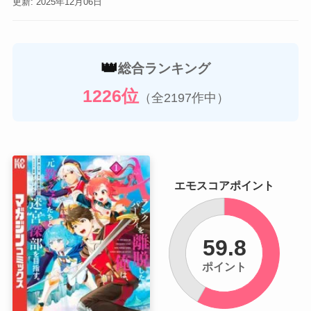
更新: 2025年12月06日
👑
総合ランキング
1226位
（全2197作中）
エモスコアポイント
59.8
ポイント