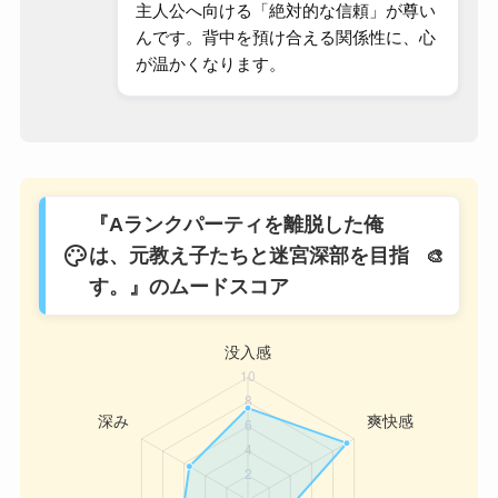
主人公へ向ける「絶対的な信頼」が尊い
んです。背中を預け合える関係性に、心
が温かくなります。
『Aランクパーティを離脱した俺
palette
は、元教え子たちと迷宮深部を目指
す。』のムードスコア