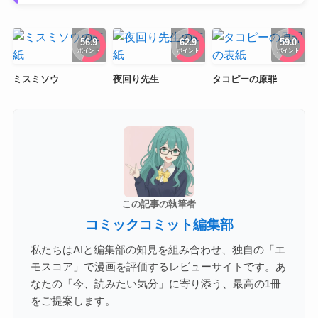
56.9
62.9
59.0
ポイント
ポイント
ポイント
ミスミソウ
夜回り先生
タコピーの原罪
この記事の執筆者
コミックコミット編集部
私たちはAIと編集部の知見を組み合わせ、独自の「エ
モスコア」で漫画を評価するレビューサイトです。あ
なたの「今、読みたい気分」に寄り添う、最高の1冊
をご提案します。