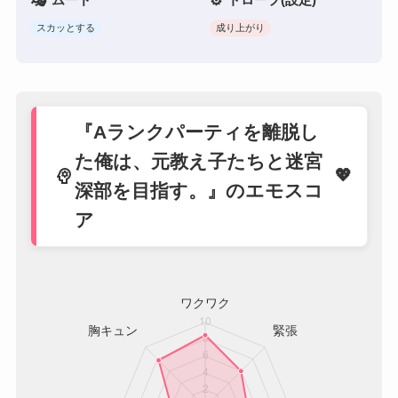
スカッとする
成り上がり
『Aランクパーティを離脱し
た俺は、元教え子たちと迷宮
psychology
深部を目指す。』のエモスコ
ア