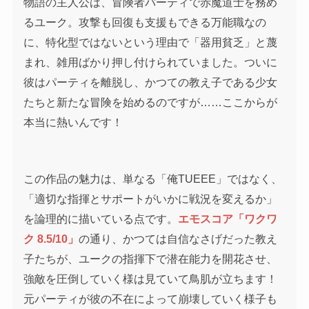
物語の主人公は、冒険者パーティで赤魔道士を務め
るユーク。攻撃も回復も支援もできる万能職なの
に、特化型ではないという理由で「器用貧乏」と蔑
まれ、雑用ばかり押し付けられていました。ついに
彼はパーティを離脱し、かつての教え子である少女
たちと新たな冒険を始めるのですが……ここからが
本当に熱いんです！
この作品の魅力は、単なる「俺TUEEE」ではなく、
「適切な指揮とサポートがいかに戦況を変えるか」
を論理的に描いている点です。
エモスコア「ワクワ
ク 8.5/10」
の通り、かつては自信なさげだった教え
子たちが、ユークの指揮下で潜在能力を開花させ、
強敵を圧倒していく様は見ていて鳥肌が立ちます！
元パーティが彼の不在によって崩壊していく様子も