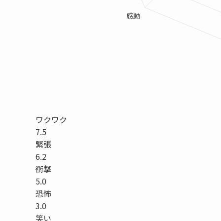
ワクワク
7.5
緊張
6.2
衝撃
5.0
恐怖
3.0
笑い