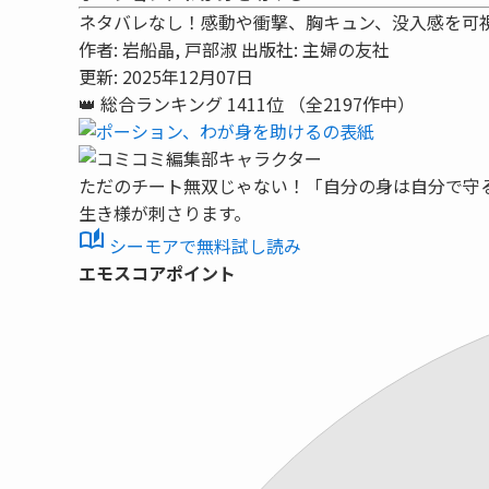
ネタバレなし！感動や衝撃、胸キュン、没入感を可
作者:
岩船晶, 戸部淑
出版社:
主婦の友社
更新: 2025年12月07日
👑
総合ランキング
1411位
（全2197作中）
ただのチート無双じゃない！「自分の身は自分で守
生き様が刺さります。
auto_stories
シーモアで無料試し読み
エモスコアポイント