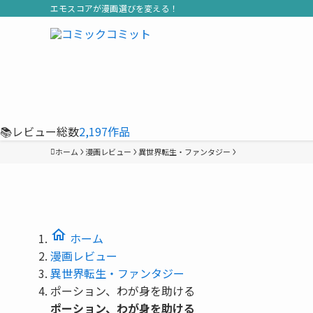
エモスコアが漫画選びを変える！
📚
レビュー総数
2,197
作品
ホーム
漫画レビュー
異世界転生・ファンタジー
home
ホーム
漫画レビュー
異世界転生・ファンタジー
ポーション、わが身を助ける
ポーション、わが身を助ける