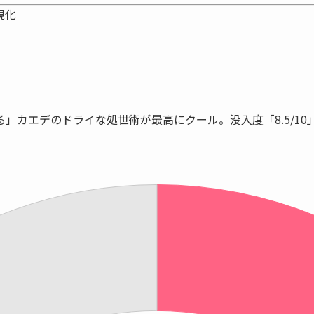
視化
る」カエデのドライな処世術が最高にクール。没入度
「8.5/10