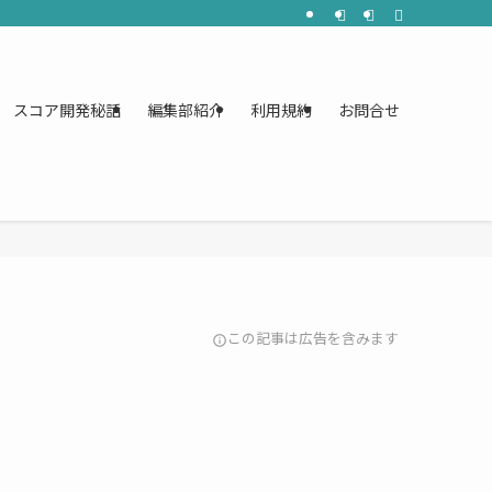
スコア開発秘話
編集部紹介
利用規約
お問合せ
この記事は広告を含みます
info