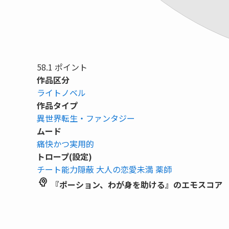
58.1
ポイント
作品区分
ライトノベル
作品タイプ
異世界転生・ファンタジー
ムード
痛快かつ実用的
トロープ(設定)
チート能力隠蔽
大人の恋愛未満
薬師
psychology
『ポーション、わが身を助ける』のエモスコア