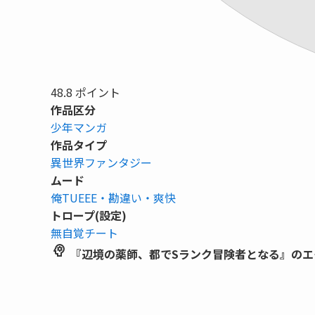
48.8
ポイント
作品区分
少年マンガ
作品タイプ
異世界ファンタジー
ムード
俺TUEEE・勘違い・爽快
トロープ(設定)
無自覚チート
psychology
『辺境の薬師、都でSランク冒険者となる』のエ