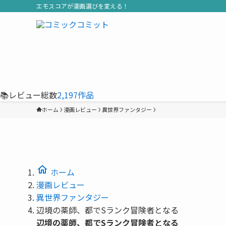
エモスコアが漫画選びを変える！
📚
レビュー総数
2,197
作品
ホーム
漫画レビュー
異世界ファンタジー
home
ホーム
漫画レビュー
異世界ファンタジー
辺境の薬師、都でSランク冒険者となる
辺境の薬師、都でSランク冒険者となる