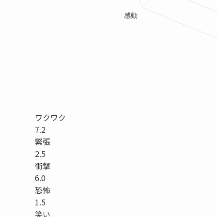
ワクワク
7.2
緊張
2.5
衝撃
6.0
恐怖
1.5
笑い