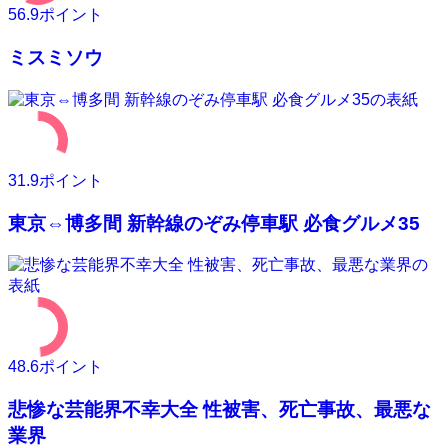
56.9
ポイント
ミスミソウ
31.9
ポイント
東京⇔博多間 新幹線のぞみ停車駅 必食グルメ35
48.6
ポイント
悲惨な芸能界不幸大全 性被害、死亡事故、最悪な
業界