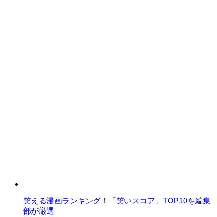
笑える漫画ランキング！「笑いスコア」TOP10を編集
部が厳選