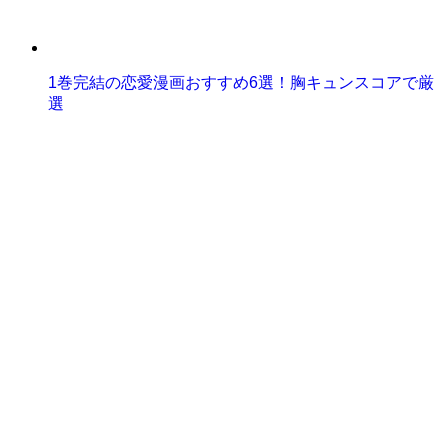
1巻完結の恋愛漫画おすすめ6選！胸キュンスコアで厳
選