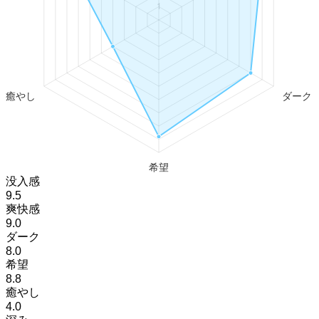
没入感
9.5
爽快感
9.0
ダーク
8.0
希望
8.8
癒やし
4.0