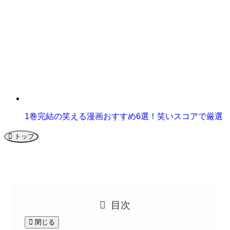
1巻完結の笑える漫画おすすめ6選！笑いスコアで厳選
トップ
目次
閉じる