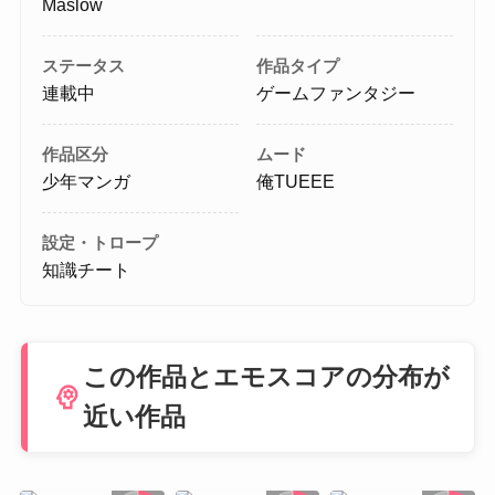
Maslow
ステータス
作品タイプ
連載中
ゲームファンタジー
作品区分
ムード
少年マンガ
俺TUEEE
設定・トロープ
知識チート
この作品とエモスコアの分布が
psychology
近い作品