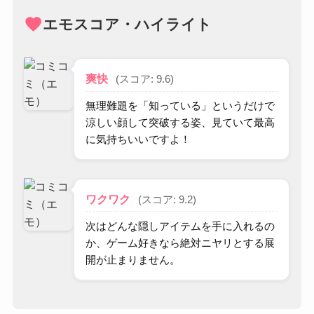
favorite
エモスコア・ハイライト
爽快
(スコア: 9.6)
無理難題を「知っている」というだけで
涼しい顔して突破する姿、見ていて最高
に気持ちいいですよ！
ワクワク
(スコア: 9.2)
次はどんな隠しアイテムを手に入れるの
か、ゲーム好きなら絶対ニヤリとする展
開が止まりません。