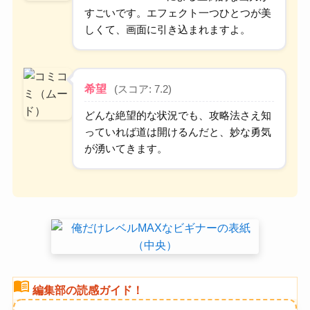
すごいです。エフェクト一つひとつが美
しくて、画面に引き込まれますよ。
希望
(スコア: 7.2)
どんな絶望的な状況でも、攻略法さえ知
っていれば道は開けるんだと、妙な勇気
が湧いてきます。
menu_book
編集部の読感ガイド！