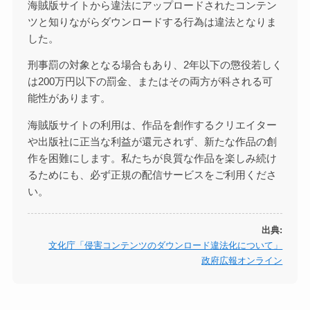
海賊版サイトから違法にアップロードされたコンテン
ツと知りながらダウンロードする行為は違法となりま
した。
刑事罰の対象となる場合もあり、2年以下の懲役若しく
は200万円以下の罰金、またはその両方が科される可
能性があります。
海賊版サイトの利用は、作品を創作するクリエイター
や出版社に正当な利益が還元されず、新たな作品の創
作を困難にします。私たちが良質な作品を楽しみ続け
るためにも、必ず正規の配信サービスをご利用くださ
い。
出典:
文化庁「侵害コンテンツのダウンロード違法化について」
政府広報オンライン