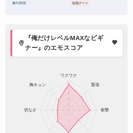
俺TUEEE
知識チート
『俺だけレベルMAXなビギ
psychology
ナー』のエモスコア