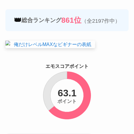
👑
861位
総合ランキング
（全2197作中）
エモスコアポイント
63.1
ポイント