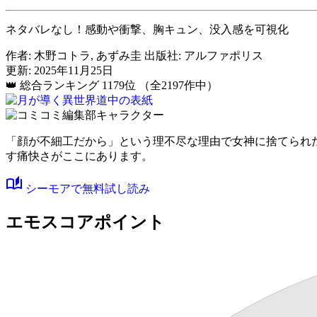
ネタバレなし！感動や衝撃、胸キュン、没入感を可視化
作者:
木野コトラ, あずみ圭
出版社:
アルファポリス
更新: 2025年11月25日
👑
総合ランキング
1179位
（全2197作中）
「顔が不細工だから」という理不尽な理由で女神に捨てられ
す痛快さがここにあります。
auto_stories
シーモアで無料試し読み
エモスコアポイント