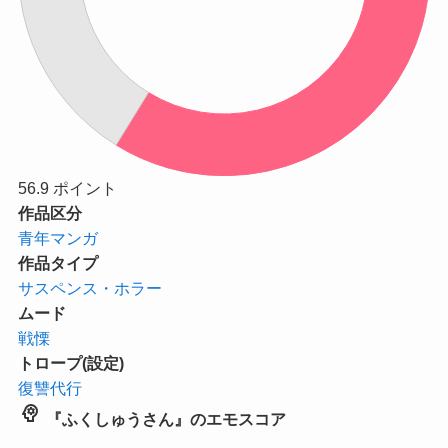
56.9
ポイント
作品区分
青年マンガ
作品タイプ
サスペンス・ホラー
ムード
戦慄
トロープ(設定)
復讐代行
psychology
『ふくしゅうさん』のエモスコア