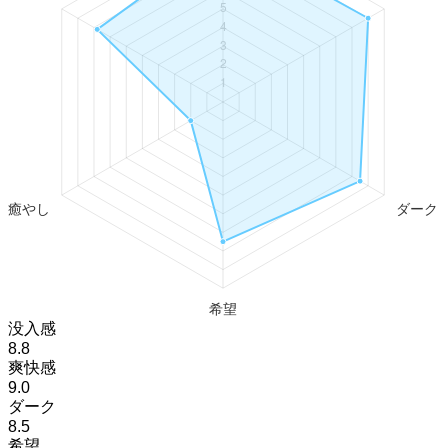
没入感
8.8
爽快感
9.0
ダーク
8.5
希望