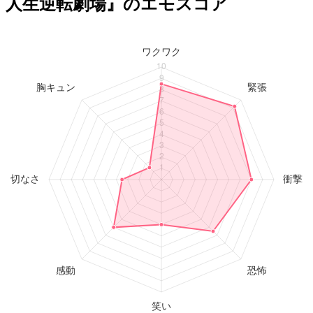
人生逆転劇場』のエモスコア