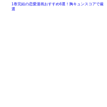
1巻完結の恋愛漫画おすすめ6選！胸キュンスコアで厳
選