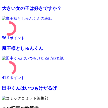
大きい女の子は好きですか？
56.1
ポイント
魔王様としゅんくん
41.9
ポイント
田中くんはいつもけだるげ