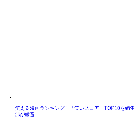
笑える漫画ランキング！「笑いスコア」TOP10を編集
部が厳選