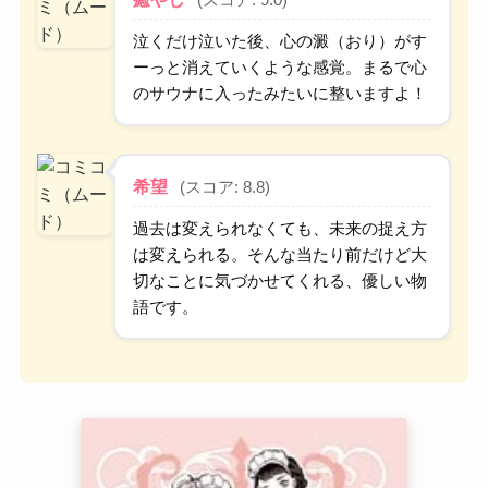
(スコア: 9.0)
泣くだけ泣いた後、心の澱（おり）がす
ーっと消えていくような感覚。まるで心
のサウナに入ったみたいに整いますよ！
希望
(スコア: 8.8)
過去は変えられなくても、未来の捉え方
は変えられる。そんな当たり前だけど大
切なことに気づかせてくれる、優しい物
語です。