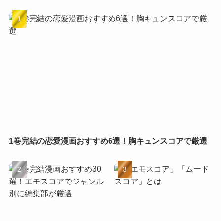
1巻完結の恋愛漫画おすすめ6選！胸キュンスコアで厳選