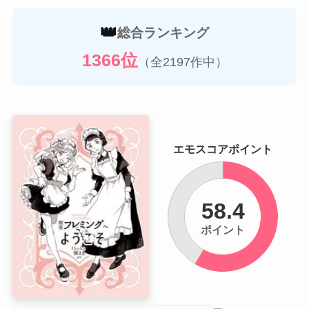
👑
総合ランキング
1366位
（全2197作中）
エモスコアポイント
58.4
ポイント