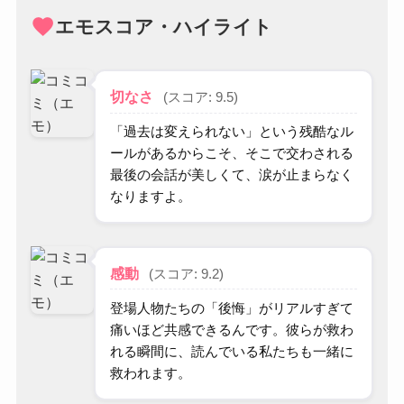
favorite
エモスコア・ハイライト
切なさ
(スコア: 9.5)
「過去は変えられない」という残酷なル
ールがあるからこそ、そこで交わされる
最後の会話が美しくて、涙が止まらなく
なりますよ。
感動
(スコア: 9.2)
登場人物たちの「後悔」がリアルすぎて
痛いほど共感できるんです。彼らが救わ
れる瞬間に、読んでいる私たちも一緒に
救われます。