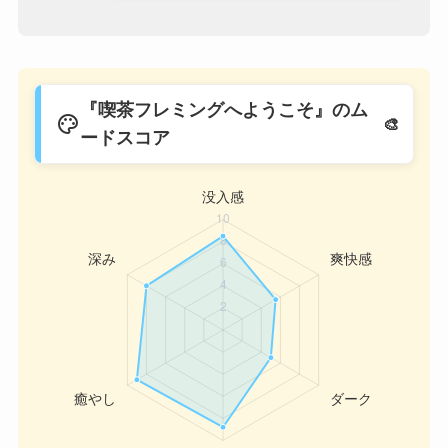
『喫茶フレミングへようこそ』のム
palette
ードスコア