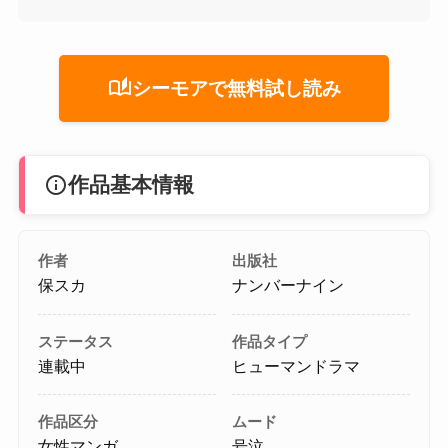
auto_stories
シーモアで無料試し読み
info
作品基本情報
作者
出版社
保スカ
ナンバーナイン
ステータス
作品タイプ
連載中
ヒューマンドラマ
作品区分
ムード
女性マンガ
号泣