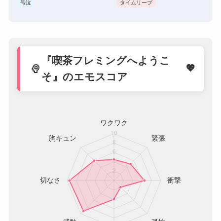
号泣
タイムリープ
『喫茶フレミングへようこ
psychology
そ』のエモスコア