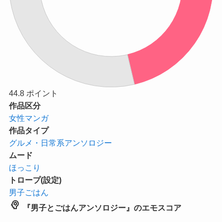
44.8
ポイント
作品区分
女性マンガ
作品タイプ
グルメ・日常系アンソロジー
ムード
ほっこり
トロープ(設定)
男子ごはん
psychology
『男子とごはんアンソロジー』のエモスコア