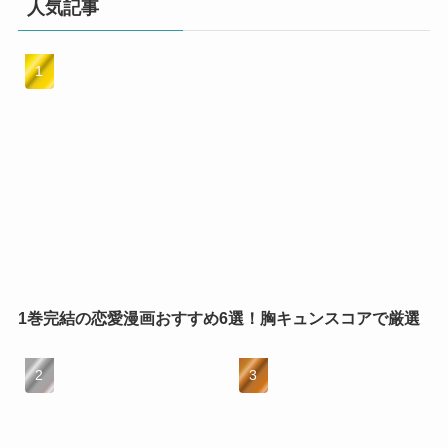
人気記事
1巻完結の恋愛漫画おすすめ6選！胸キュンスコアで厳選