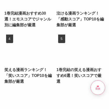
1巻完結漫画おすすめ30
泣ける漫画ランキング！
選！エモスコアでジャンル
「感動スコア」TOP10を編
別に編集部が厳選
集部が厳選
笑える漫画ランキング！
1巻完結の笑える漫画おす
「笑いスコア」TOP10を編
すめ6選！笑いスコアで厳
集部が厳選
選
list
目次