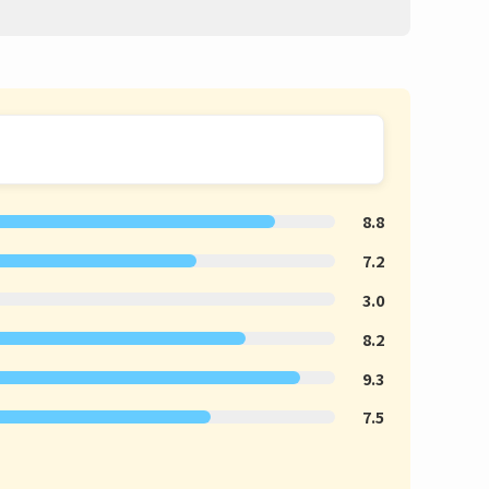
8.8
7.2
3.0
8.2
9.3
7.5