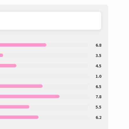
6.8
3.5
4.5
1.0
6.5
7.8
5.5
6.2