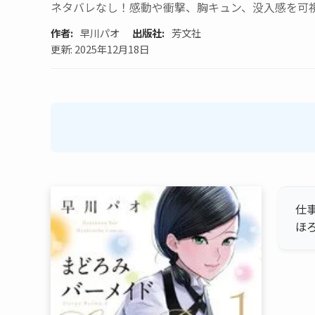
ネタバレなし！感動や衝撃、胸キュン、没入感を可
作者:
早川パオ
出版社:
芳文社
更新: 2025年12月18日
仕
ほ