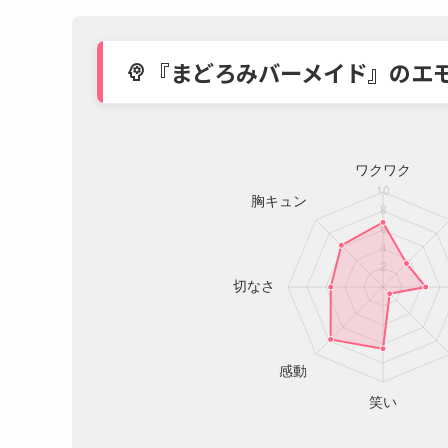
『まどろみバーメイド』のエ
psychology