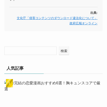
出典:
文化庁「侵害コンテンツのダウンロード違法化について」
政府広報オンライン
検索
人気記事