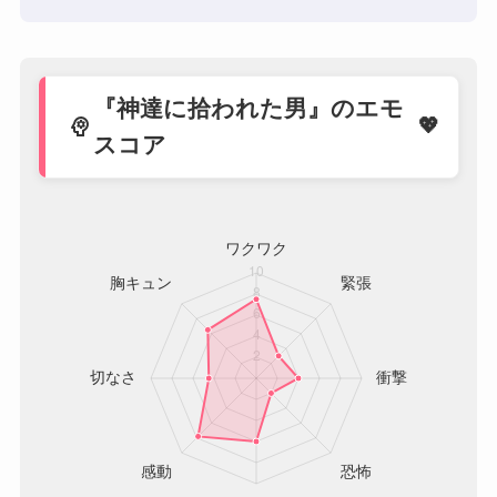
『神達に拾われた男』のエモ
psychology
スコア