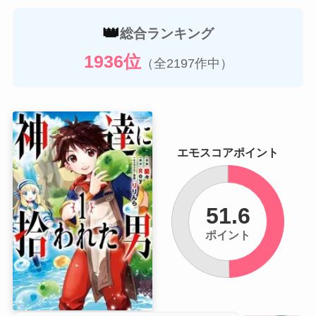
👑
総合ランキング
1936位
（全2197作中）
エモスコアポイント
51.6
ポイント