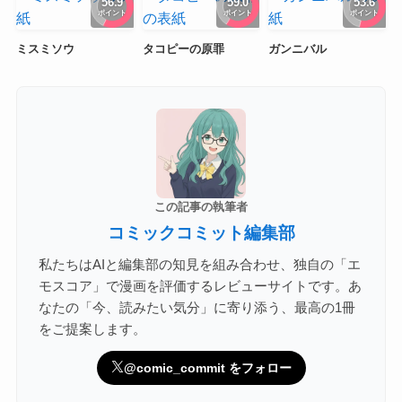
56.9
59.0
53.6
ポイント
ポイント
ポイント
ミスミソウ
タコピーの原罪
ガンニバル
この記事の執筆者
コミックコミット編集部
私たちはAIと編集部の知見を組み合わせ、独自の「エ
モスコア」で漫画を評価するレビューサイトです。あ
なたの「今、読みたい気分」に寄り添う、最高の1冊
をご提案します。
@comic_commit をフォロー