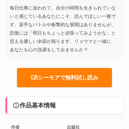
毎日仕事に追われて、自分の時間を生きられていな
いと感じているあなたにこそ、読んでほしい一冊で
す。派手なバトルや衝撃的な展開はありませんが、
読後には「明日もちょっと頑張ってみようかな」と
思える優しい余韻が残ります。リョウマと一緒に、
あなたも心の洗濯をしてみませんか？
auto_stories
シーモアで無料試し読み
info
作品基本情報
作者
出版社