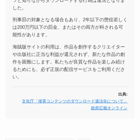
ツと知りながらダウンロードする行為は違法となりま
した。
刑事罰の対象となる場合もあり、2年以下の懲役若しく
は200万円以下の罰金、またはその両方が科される可
能性があります。
海賊版サイトの利用は、作品を創作するクリエイター
や出版社に正当な利益が還元されず、新たな作品の創
作を困難にします。私たちが良質な作品を楽しみ続け
るためにも、必ず正規の配信サービスをご利用くださ
い。
出典:
文化庁「侵害コンテンツのダウンロード違法化について」
政府広報オンライン