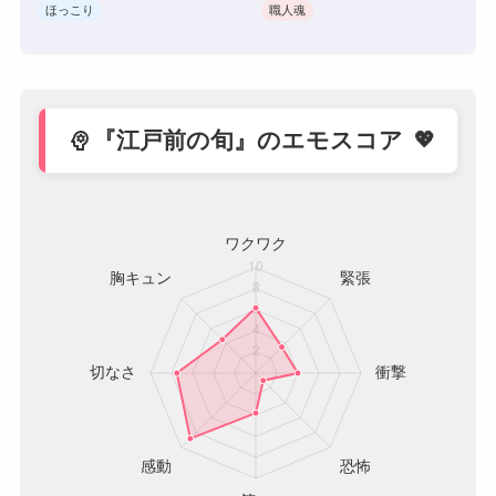
ほっこり
職人魂
psychology
『江戸前の旬』のエモスコア