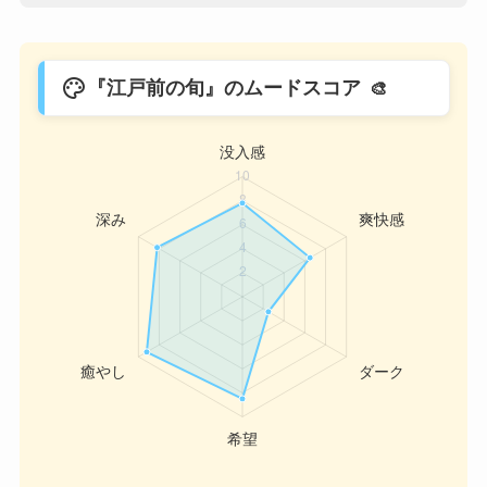
palette
『江戸前の旬』のムードスコア