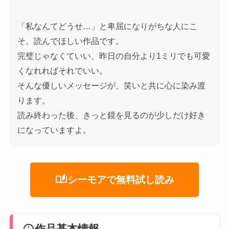
「私なんてどうせ…」と卑屈になりがちな人にこ
そ、読んでほしい作品です。
完璧じゃなくていい、昨日の自分より1ミリでも可愛
くなれればそれでいい。
そんな優しいメッセージが、笑いと共に心に染み渡
ります。
読み終わった後、きっと鏡を見るのが少しだけ好き
になっていますよ。
auto_stories
シーモアで無料試し読み
info
作品基本情報