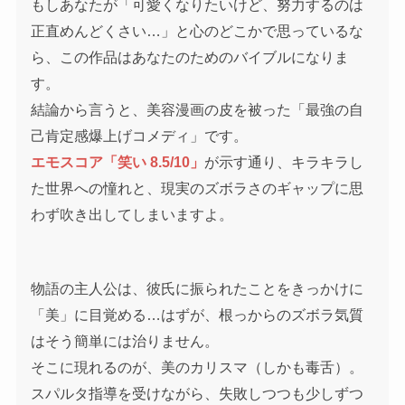
もしあなたが「可愛くなりたいけど、努力するのは
正直めんどくさい…」と心のどこかで思っているな
ら、この作品はあなたのためのバイブルになりま
す。
結論から言うと、美容漫画の皮を被った「最強の自
己肯定感爆上げコメディ」です。
エモスコア「笑い 8.5/10」
が示す通り、キラキラし
た世界への憧れと、現実のズボラさのギャップに思
わず吹き出してしまいますよ。
物語の主人公は、彼氏に振られたことをきっかけに
「美」に目覚める…はずが、根っからのズボラ気質
はそう簡単には治りません。
そこに現れるのが、美のカリスマ（しかも毒舌）。
スパルタ指導を受けながら、失敗しつつも少しずつ