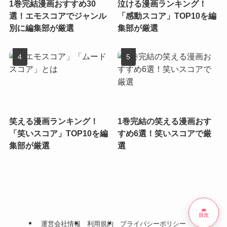
1巻完結漫画おすすめ30
泣ける漫画ランキング！
選！エモスコアでジャンル
「感動スコア」TOP10を編
別に編集部が厳選
集部が厳選
笑える漫画ランキング！
1巻完結の笑える漫画おす
「笑いスコア」TOP10を編
すめ6選！笑いスコアで厳
集部が厳選
選
list
目次
運営会社情報
利用規約
プライバシーポリシー