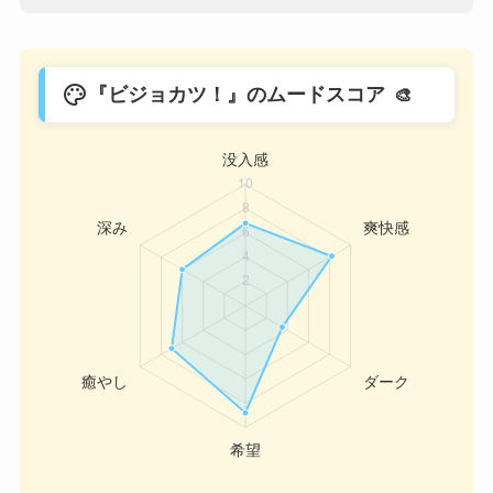
palette
『ビジョカツ！』のムードスコア