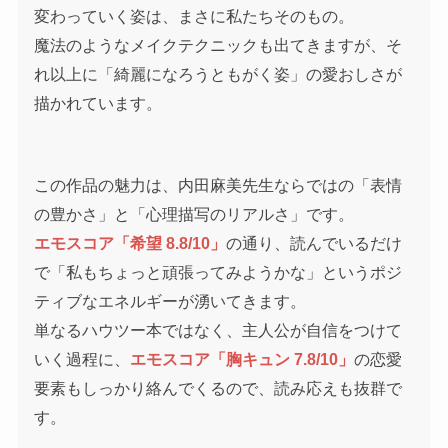
変わっていく姿は、まさに私たちそのもの。
魔法のようなメイクテクニックも出てきますが、そ
れ以上に「綺麗になろうともがく姿」の愛おしさが
描かれています。
この作品の魅力は、内田麻美先生ならではの「表情
の豊かさ」と「心理描写のリアルさ」です。
エモスコア「希望 8.8/10」
の通り、読んでいるだけ
で「私もちょっと頑張ってみようかな」というポジ
ティブなエネルギーが湧いてきます。
単なるハウツー本ではなく、主人公が自信をつけて
いく過程に、
エモスコア「胸キュン 7.8/10」
の恋愛
要素もしっかり絡んでくるので、読み応えも抜群で
す。