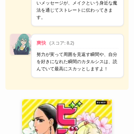
いメッセージが、メイクという身近な魔
法を通じてストレートに伝わってきま
す。
爽快
(スコア: 8.2)
努力が実って周囲を見返す瞬間や、自分
を好きになれた瞬間のカタルシスは、読
んでいて最高にスカッとしますよ！