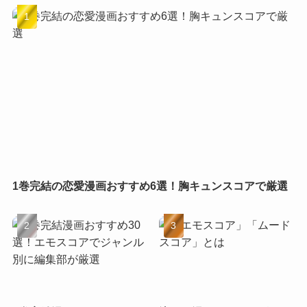
1巻完結の恋愛漫画おすすめ6選！胸キュンスコアで厳選