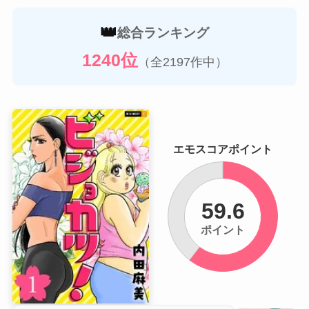
👑
総合ランキング
1240位
（全2197作中）
エモスコアポイント
59.6
ポイント